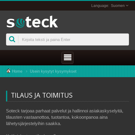
Suomen
Home
Usein kysytyt kysymykset
TILAUS JA TOIMITUS
Soteck tarjoaa parhaat palvelut ja hallinnoi asiakaskyselyitä,
tilausten vastaanottoa, tuotantoa, kokoonpanoa aina
lähetysjärjestelyihin saakka.