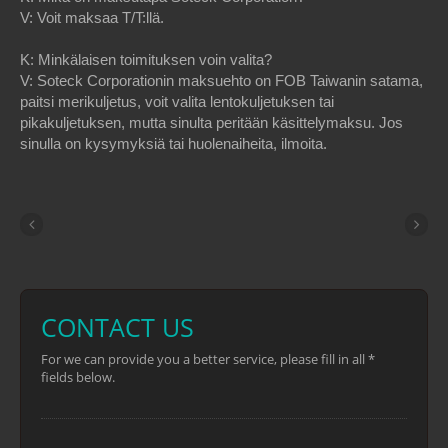
V: Voit maksaa T/T:llä.
K: Minkälaisen toimituksen voin valita?
V: Soteck Corporationin maksuehto on FOB Taiwanin satama,
paitsi merikuljetus, voit valita lentokuljetuksen tai
pikakuljetuksen, mutta sinulta peritään käsittelymaksu. Jos
sinulla on kysymyksiä tai huolenaiheita, ilmoita.