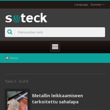
Suomen
Home
Tulos 1 - 6 of 6
Metallin leikkaamiseen
tarkoitettu sahalapa