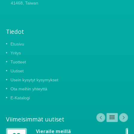
41468, Taiwan
Tiedot
Etusivu
Yritys
Tuotteet
Uutiset
Usein kysytyt kysymykset
Ota meihin yhteyttä
E-Katalogi
Viimeisimmät uutiset
Vieraile meillä