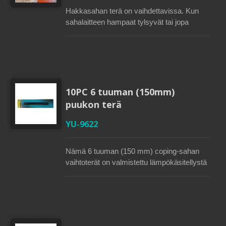
Hakkasahan terä on vaihdettavissa. Kun
sahalaitteen hampaat tylsyvät tai jopa
vaurioituvat, sahalaitteen tulee vaihtaa.
Sahalevyt on pääasiassa suunniteltu
muovin ja metallin leikkaamiseen. Soteck,
ammattimainen sahalaittuvalmistaja
Taiwanissa, tarjoaa laajan valikoiman
sahalaittuja, joissa on erilaisia hampaita eri
10PC 6 tuuman (150mm)
leikkaussovelluksia varten. Soteckin
puukon terä
sahalaitaiset terät, jotka ovat erittäin teräviä
ja kestävämpiä, ovat ihanteellisia
YU-9622
kaikenlaisten puiden, muovin ja metallin
leikkaamiseen.
Nämä 6 tuuman (150 mm) coping-sahan
vaihtoterät on valmistettu lämpökäsitellystä
korkeahiilisestä teräksestä, joka on
ihanteellinen suoraan ja pyöreään
leikkaamiseen. Yhdessä pakkauksessa on
kymmenen kappaletta, ja saatavilla on
kolme eri hammastyyppistä terää