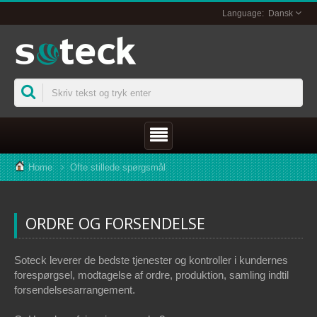
Dansk
Home
Ofte stillede spørgsmål
ORDRE OG FORSENDELSE
Soteck leverer de bedste tjenester og kontroller i kundernes
forespørgsel, modtagelse af ordre, produktion, samling indtil
forsendelsesarrangement.