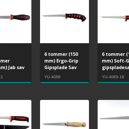
6 tommer (150
6 tommer (
mmer
mm) Ergo-Grip
mm) Soft-G
m) Jab sav
Gipsplade Sav
gipsplades
12
YU-4088
YU-4089-18