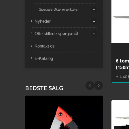
Speciale Skæreværktøjer
Nyheder
Ofte stillede spørgsmål
Kontakt os
E-Katalog
6 to
(150m
YU-40
BEDSTE SALG