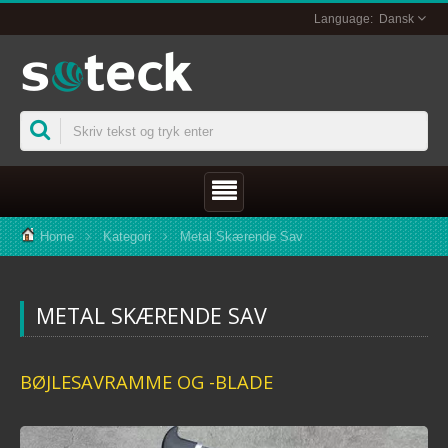
Dansk
Home
Kategori
Metal Skærende Sav
METAL SKÆRENDE SAV
BØJLESAVRAMME OG -BLADE