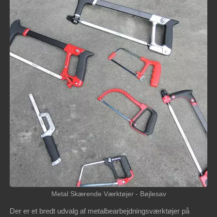
Metal Skærende Værktøjer - Bøjlesav
Der er et bredt udvalg af metalbearbejdningsværktøjer på