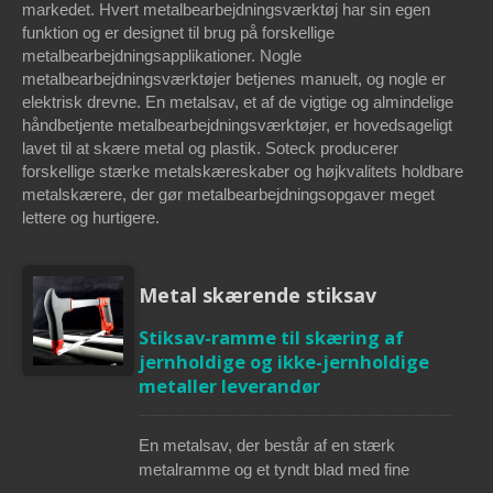
markedet. Hvert metalbearbejdningsværktøj har sin egen
funktion og er designet til brug på forskellige
metalbearbejdningsapplikationer. Nogle
metalbearbejdningsværktøjer betjenes manuelt, og nogle er
elektrisk drevne. En metalsav, et af de vigtige og almindelige
håndbetjente metalbearbejdningsværktøjer, er hovedsageligt
lavet til at skære metal og plastik. Soteck producerer
forskellige stærke metalskæreskaber og højkvalitets holdbare
metalskærere, der gør metalbearbejdningsopgaver meget
lettere og hurtigere.
Metal skærende stiksav
Stiksav-ramme til skæring af
jernholdige og ikke-jernholdige
metaller leverandør
En metalsav, der består af en stærk
metalramme og et tyndt blad med fine