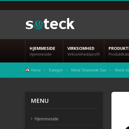
HJEMMESIDE
VIRKSOMHED
PRODUKT
Hjemmeside
Virksomhedsprofil
Produktkat
Home
Kategori
Metal Skærende Sav
Metal s
MENU
Hjemmeside