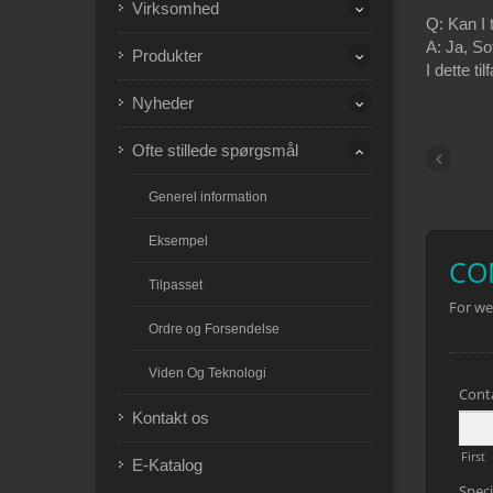
Virksomhed
Q: Kan I 
A: Ja, So
Produkter
I dette t
Nyheder
Ofte stillede spørgsmål
Generel information
Eksempel
Tilpasset
Ordre og Forsendelse
Viden Og Teknologi
Kontakt os
E-Katalog