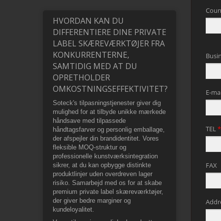
HVORDAN KAN DU
DIFFERENTIERE DINE PRIVATE
LABEL SKÆREVÆRKTØJER FRA
KONKURRENTERNE,
SAMTIDIG MED AT DU
OPRETHOLDER
OMKOSTNINGSEFFEKTIVITET?
Soteck's tilpasningstjenester giver dig
mulighed for at tilbyde unikke mærkede
håndsave med tilpassede
håndtagsfarver og personlig emballage,
der afspejler din brandidentitet. Vores
fleksible MOQ-struktur og
professionelle kunstværksintegration
sikrer, at du kan opbygge distinkte
produktlinjer uden overdreven lager
risiko. Samarbejd med os for at skabe
premium private label skæreværktøjer,
der giver bedre marginer og
kundeloyalitet.