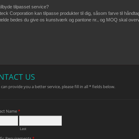
tilbyde tilpasset service?
teck Corporation kan tilpasse produkter til dig, såsom farve til hånd
ilfælde bedes du give os kunstværk og pantone nr., og MOQ skal over