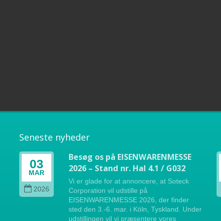
Seneste nyheder
Besøg os på EISENWARENMESSE
03
2026 – Stand nr. Hal 4.1 / G032
MAR
Vi er glade for at annoncere, at Soteck
2026
Corporation vil udstille på
e,
EISENWARENMESSE 2026, der finder
sted den 3.-6. mar. i Köln, Tyskland. Under
udstillingen vil vi præsentere vores