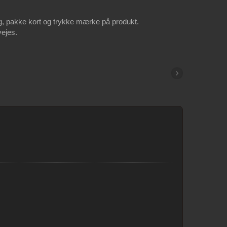
tag, pakke kort og trykke mærke på produkt.
vejes.