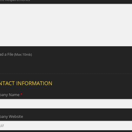
lsavramme med HSS
Japansk træk håndsav 
alblad
udskifteligt blad