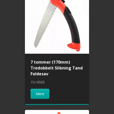
7 tommer (170mm)
Tredobbelt Slibning Tand
Foldesav
YU-9565
Mere