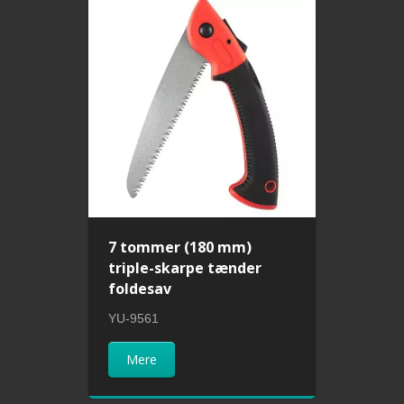
7 tommer (180 mm)
triple-skarpe tænder
foldesav
YU-9561
Mere