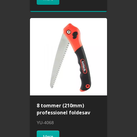
8 tommer (210mm)
professionel foldesav
YU-4068
Mere