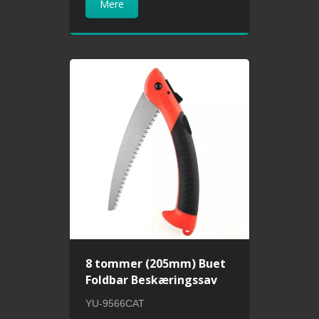
Mere
8 tommer (205mm) Buet
Foldbar Beskæringssav
YU-9566CAT