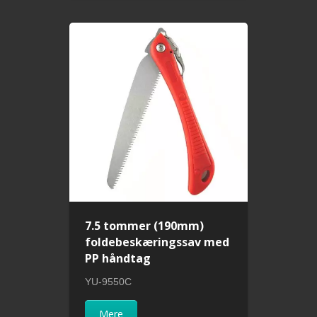
7.5 tommer (190mm)
foldebeskæringssav med
PP håndtag
YU-9550C
Mere