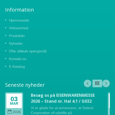
Information
Hjemmeside
Virksomhed
Produkter
Nyheder
Ofte stillede spørgsmål
Kontakt os
E-Katalog
Seneste nyheder
Besøg os på EISENWARENMESSE
03
2026 – Stand nr. Hal 4.1 / G032
MAR
Vi er glade for at annoncere, at Soteck
2026
Corporation vil udstille på