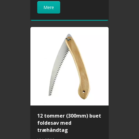
Mere
12 tommer (300mm) buet
foldesav med
træhåndtag