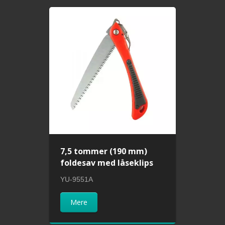
7,5 tommer (190 mm)
foldesav med låseklips
YU-9551A
Mere