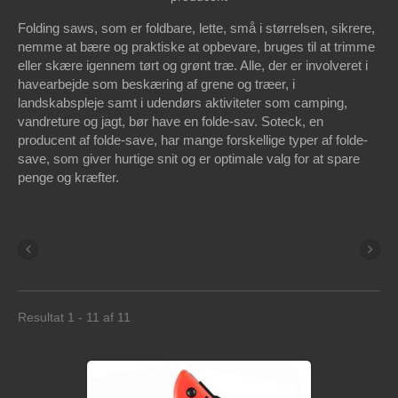
Folding saws, som er foldbare, lette, små i størrelsen, sikrere,
nemme at bære og praktiske at opbevare, bruges til at trimme
eller skære igennem tørt og grønt træ. Alle, der er involveret i
havearbejde som beskæring af grene og træer, i
landskabspleje samt i udendørs aktiviteter som camping,
vandreture og jagt, bør have en folde-sav. Soteck, en
producent af folde-save, har mange forskellige typer af folde-
save, som giver hurtige snit og er optimale valg for at spare
penge og kræfter.
Resultat 1 - 11 af 11