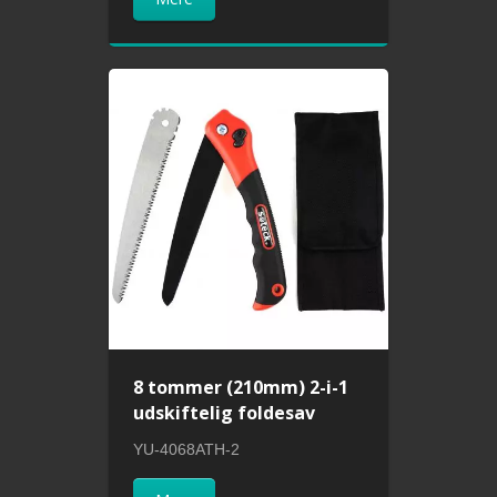
8 tommer (210mm) 2-i-1
udskiftelig foldesav
YU-4068ATH-2