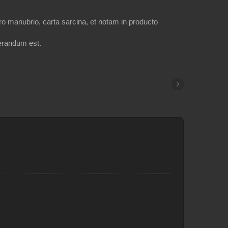
pro manubrio, carta sarcina, et notam in producto
erandum est.