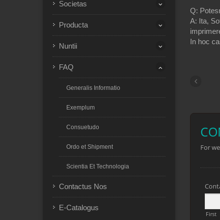
Societas
Q: Potes
A: Ita, S
Producta
imprimer
In hoc c
Nuntii
FAQ
Generalis Informatio
Exemplum
Consuetudo
Ordo et Shipment
Scientia Et Technologia
Contactus Nos
E-Catalogus