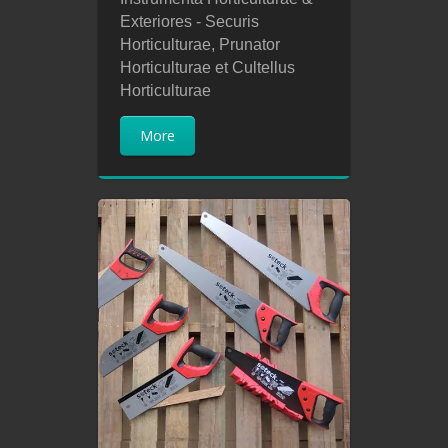
Exteriores - Securis
Horticulturae, Prunator
Horticulturae et Cultellus
Horticulturae
More