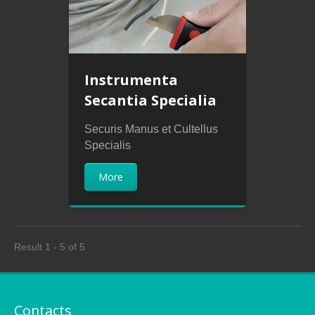
Instrumenta
Secantia Specialia
Securis Manus et Cultellus
Specialis
More
Result 1 - 5 of 5
Contacts