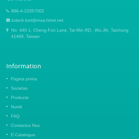
886-4-23357002
soteck.tool@msa.hinet.net
No. 440-1, Cheng-Fon Lane, Tai-Min RD., Wu-Jih, Taichung
41468, Taiwan
Information
Pagina prima
Societas
Producta
Nuntii
FAQ
Contactus Nos
E-Catalogus