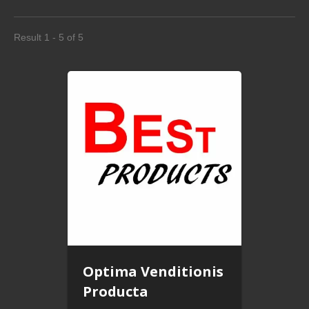
Result 1 - 5 of 5
Optima Venditionis
Producta