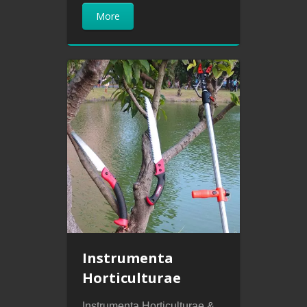
More
Instrumenta
Horticulturae
Instrumenta Horticulturae &