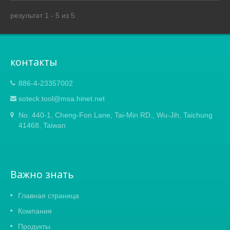
результат 1 - 5 из 5
контакты
886-4-23357002
soteck.tool@msa.hinet.net
No. 440-1, Cheng-Fon Lane, Tai-Min RD., Wu-Jih, Taichung
41468, Taiwan
Важно знать
Главная страница
Компания
Продукты