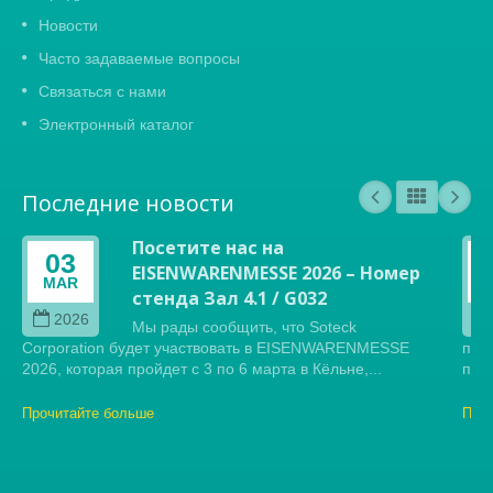
Новости
Часто задаваемые вопросы
Связаться с нами
Электронный каталог
Последние новости
Посетите нас на
03
EISENWARENMESSE 2026 – Номер
MAR
стенда Зал 4.1 / G032
2026
Мы рады сообщить, что Soteck
Corporation будет участвовать в EISENWARENMESSE
пре
2026, которая пройдет с 3 по 6 марта в Кёльне,...
прес
Прочитайте больше
Про