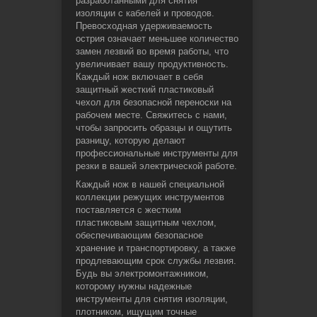
разработанными для снятия
изоляции с кабелей и проводов.
Превосходная удерживаемость
острия означает меньшее количество
замен лезвий во время работы, что
увеличивает вашу продуктивность.
Каждый нож включает в себя
защитный жесткий пластиковый
чехол для безопасной переноски на
рабочем месте. Свяжитесь с нами,
чтобы запросить образцы и ощутить
разницу, которую делают
профессиональные инструменты для
резки в вашей электрической работе.
Каждый нож в нашей специальной
коллекции режущих инструментов
поставляется с жестким
пластиковым защитным чехлом,
обеспечивающим безопасное
хранение и транспортировку, а также
продлевающим срок службы лезвия.
Будь вы электромонтажником,
которому нужны надежные
инструменты для снятия изоляции,
плотником, ищущим точные