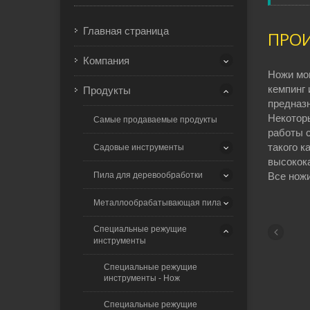
Главная страница
ПРОИ
Компания
Ножи мог
кемпинг 
Продукты
предназн
Некотор
Самые продаваемые продукты
работы с
такого к
Садовые инструменты
высокок
Пила для деревообработки
Все нож
Металлообрабатывающая пила
Специальные режущие
инструменты
Специальные режущие
инструменты - Нож
Специальные режущие