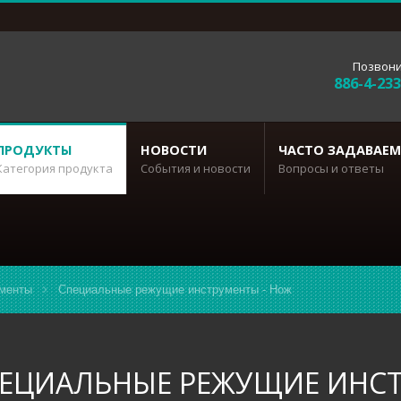
Позвони
886-4-23
ПРОДУКТЫ
НОВОСТИ
ЧАСТО ЗАДАВАЕМ
Категория продукта
События и новости
Вопросы и ответы
менты
Специальные режущие инструменты - Нож
ЕЦИАЛЬНЫЕ РЕЖУЩИЕ ИНСТ