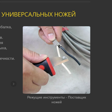
, УНИВЕРСАЛЬНЫХ НОЖЕЙ
ыбалка,
в.
ля
ыха,
ечности.
Режущие инструменты - Поставщик
ножей