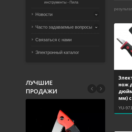
инструменты - Пила
результат
Новости
Часто задаваемые вопросы
Связаться с нами
Электронный каталог
Элек
ЛУЧШИЕ
нож 
ПРОДАЖИ
дюйм
мм) с
YU-97