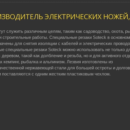
ЗВОДИТЕЛЬ ЭЛЕКТРИЧЕСКИХ НОЖЕЙ
ут служить различным целям, таким как садоводство, охота, р
и строительные работы. Специальные резаки Soteck в основном
ачены для снятия изоляции с кабелей и электрических проводо
ые специальные резаки Soteck можно использовать не только д
 деревом, такой как долбление и резьба, но и для активного отд
ак кемпинг, рыбалка и альпинизм. Лезвия изготовлены из
ачественной нержавеющей стали для большей остроты и долгов
и поставляются с одним жестким пластиковым чехлом.