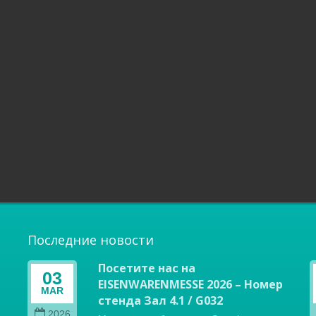
Последние новости
Посетите нас на
03
EISENWARENMESSE 2026 – Номер
MAR
стенда Зал 4.1 / G032
2026