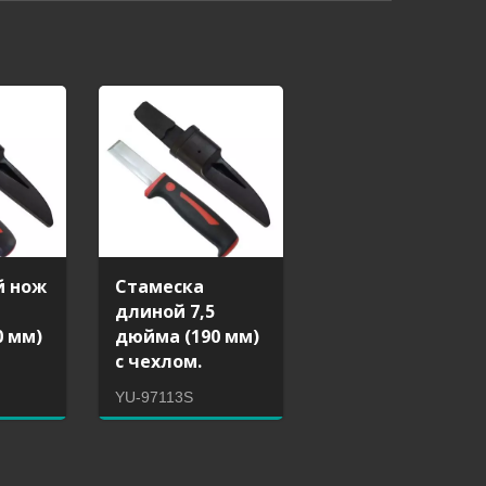
й нож
Стамеска
длиной 7,5
0 мм)
дюйма (190 мм)
.
с чехлом.
YU-97113S