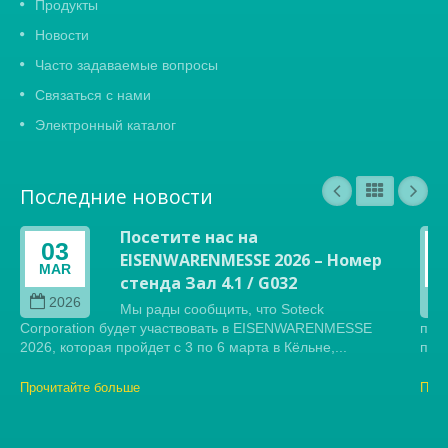
Продукты
Новости
Часто задаваемые вопросы
Связаться с нами
Электронный каталог
Последние новости
Посетите нас на
03
EISENWARENMESSE 2026 – Номер
MAR
стенда Зал 4.1 / G032
2026
Мы рады сообщить, что Soteck
Corporation будет участвовать в EISENWARENMESSE
пре
2026, которая пройдет с 3 по 6 марта в Кёльне,...
прес
Прочитайте больше
Про