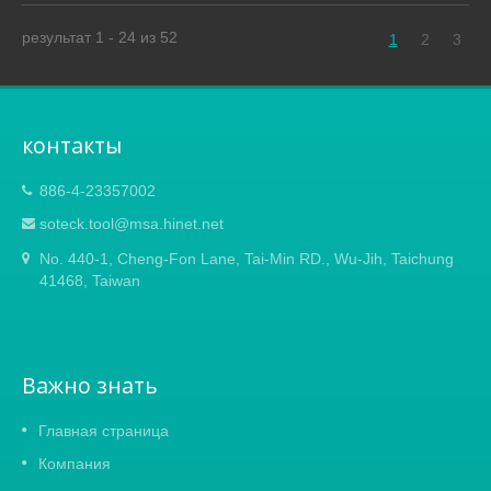
для более точных результатов. Его
результат 1 - 24 из 52
превосходный дизайн зубчатого узора с
1
2
3
тройной заточкой снижает трение и
заедание во время использования.
Совмещенная ручка имеет
эргономичный дизайн. Ножны с
контакты
роликовым направляющим входом
позволяют легко брать эту садовую
886-4-23357002
пилу и безопасно хранить ее, когда она
soteck.tool@msa.hinet.net
не используется.
No. 440-1, Cheng-Fon Lane, Tai-Min RD., Wu-Jih, Taichung
41468, Taiwan
Важно знать
Главная страница
Компания