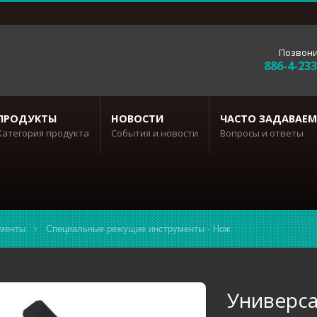
Позвони
886-4-23
ПРОДУКТЫ
НОВОСТИ
ЧАСТО ЗАДАВАЕМ
Категория продукта
События и новости
Вопросы и ответы
менты
Специальные режущие инструменты - Нож
Универс