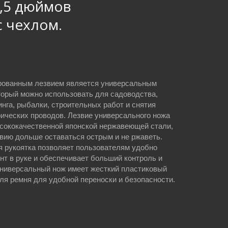
,5 дюймов
с чехлом.
рованным лезвием является универсальным
торый можно использовать для садоводства,
нга, рыбалки, строительных работ и снятия
рических проводов. Лезвие универсального ножа
ысококачественной японской нержавеющей стали,
звию дольше оставаться острым и не ржаветь.
 рукоятка позволяет пользователям удобно
нт в руке и обеспечивает больший контроль и
ниверсальный нож имеет жесткий пластиковый
для ремня для удобной переноски и безопасности.