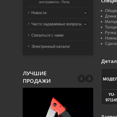
Специ
инструменты - Пила
Общая
Новости
Длина 
Матер
Часто задаваемые вопросы
Толщин
Ручка:
Связаться с нами
Ножны
Сдела
Электронный каталог
Детал
ЛУЧШИЕ
МОДЕ
ПРОДАЖИ
YU-
97114
Заявк