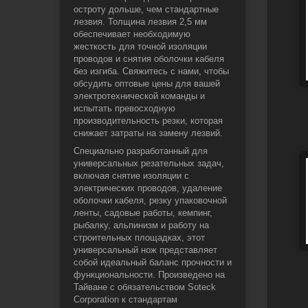
остроту дольше, чем стандартные
лезвия. Толщина лезвия 2,5 мм
обеспечивает необходимую
жесткость для точной изоляции
проводов и снятия оболочки кабеля
без изгиба. Свяжитесь с нами, чтобы
обсудить оптовые цены для вашей
электротехнической команды и
испытать превосходную
производительность резки, которая
снижает затраты на замену лезвий.
Специально разработанный для
универсальных резательных задач,
включая снятие изоляции с
электрических проводов, удаление
оболочки кабеля, резку упаковочной
ленты, садовые работы, кемпинг,
рыбалку, альпинизм и работу на
строительных площадках, этот
универсальный нож представляет
собой идеальный баланс прочности и
функциональности. Произведено на
Тайване с обязательством Soteck
Corporation к стандартам