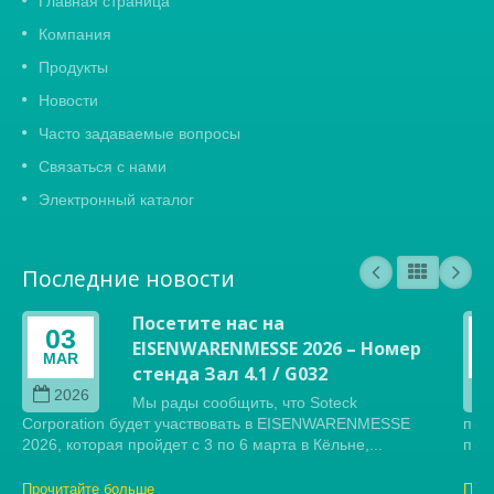
Главная страница
Компания
Продукты
Новости
Часто задаваемые вопросы
Связаться с нами
Электронный каталог
Последние новости
Посетите нас на
03
EISENWARENMESSE 2026 – Номер
MAR
стенда Зал 4.1 / G032
2026
Мы рады сообщить, что Soteck
Corporation будет участвовать в EISENWARENMESSE
пре
2026, которая пройдет с 3 по 6 марта в Кёльне,...
прес
Прочитайте больше
Про