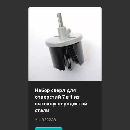
Набор сверл для
отверстий 7 в 1 из
высокоуглеродистой
стали
YU-9222A8