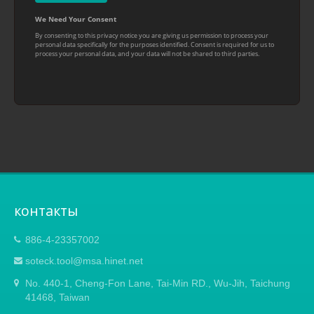
контакты
886-4-23357002
soteck.tool@msa.hinet.net
No. 440-1, Cheng-Fon Lane, Tai-Min RD., Wu-Jih, Taichung
41468, Taiwan