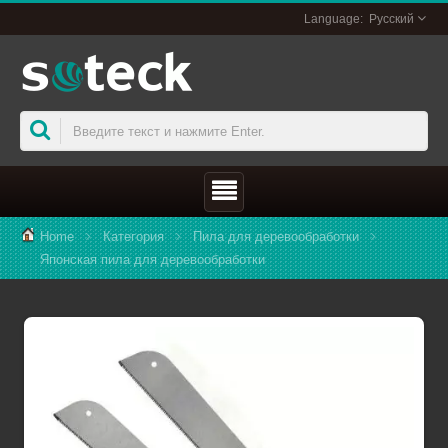
Русский
Home
Категория
Пила для деревообработки
Японская пила для деревообработки