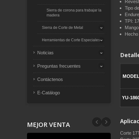
Revest
Tipo de
Sierra de corona para trabajar la
Endure
madera
TPI: 1
Mango
Sierra de Corte de Metal
Hecho 
Herramientas de Corte Especiales
Noticias
Detall
Preguntas frecuentes
MODE
Contáctenos
E-Catálogo
YU-186
Aplica
MEJOR VENTA
Corte 17