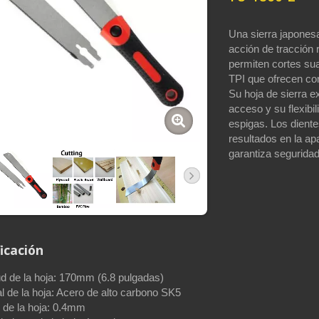
Una sierra japones
acción de tracción 
permiten cortes sua
TPI que ofrecen co
Su hoja de sierra e
acceso y su flexibi
espigas. Los diente
resultados en la ap
garantiza seguridad 
icación
ud de la hoja: 170mm (6.8 pulgadas)
l de la hoja: Acero de alto carbono SK5
 de la hoja: 0.4mm