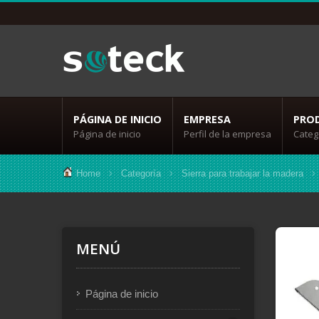
PÁGINA DE INICIO
EMPRESA
PRO
Página de inicio
Perfil de la empresa
Categ
Home
Categoría
Sierra para trabajar la madera
MENÚ
Página de inicio