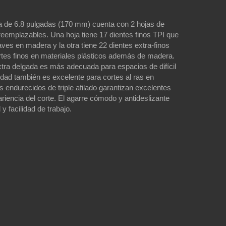
a de 6.8 pulgadas (170 mm) cuenta con 2 hojas de
reemplazables. Una hoja tiene 17 dientes finos TPI que
ves en madera y la otra tiene 22 dientes extra-finos
rtes finos en materiales plásticos además de madera.
xtra delgada es más adecuada para espacios de difícil
lidad también es excelente para cortes al ras en
s endurecidos de triple afilado garantizan excelentes
ariencia del corte. El agarre cómodo y antideslizante
y facilidad de trabajo.