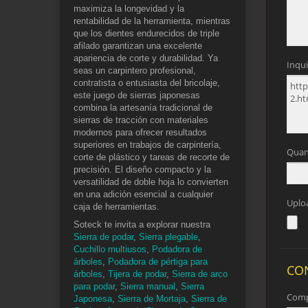
maximiza la longevidad y la
rentabilidad de la herramienta, mientras
que los dientes endurecidos de triple
afilado garantizan una excelente
apariencia de corte y durabilidad. Ya
seas un carpintero profesional,
contratista o entusiasta del bricolaje,
este juego de sierras japonesas
combina la artesanía tradicional de
sierras de tracción con materiales
modernos para ofrecer resultados
superiores en trabajos de carpintería,
corte de plástico y tareas de recorte de
precisión. El diseño compacto y la
versatilidad de doble hoja lo convierten
en una adición esencial a cualquier
caja de herramientas.
Soteck te invita a explorar nuestra
Sierra de podar
,
Sierra plegable
,
Cuchillo multiusos
,
Podadora de
árboles
,
Podadora de pértiga para
árboles
,
Tijera de podar
,
Sierra de arco
para podar
,
Sierra manual
,
Sierra
Japonesa
,
Sierra de Mortaja
,
Sierra de