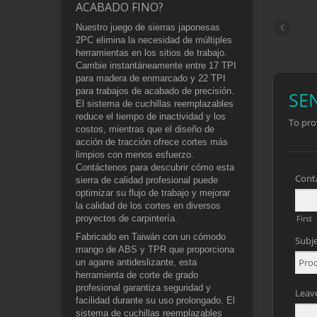
ACABADO FINO?
Nuestro juego de sierras japonesas
2PC elimina la necesidad de múltiples
herramientas en los sitios de trabajo.
Cambie instantáneamente entre 17 TPI
para madera de enmarcado y 22 TPI
para trabajos de acabado de precisión.
El sistema de cuchillas reemplazables
reduce el tiempo de inactividad y los
costos, mientras que el diseño de
acción de tracción ofrece cortes más
limpios con menos esfuerzo.
Contáctenos para descubrir cómo esta
sierra de calidad profesional puede
optimizar su flujo de trabajo y mejorar
la calidad de los cortes en diversos
proyectos de carpintería.
Fabricado en Taiwán con un cómodo
mango de ABS y TPR que proporciona
un agarre antideslizante, esta
herramienta de corte de grado
profesional garantiza seguridad y
facilidad durante su uso prolongado. El
sistema de cuchillas reemplazables