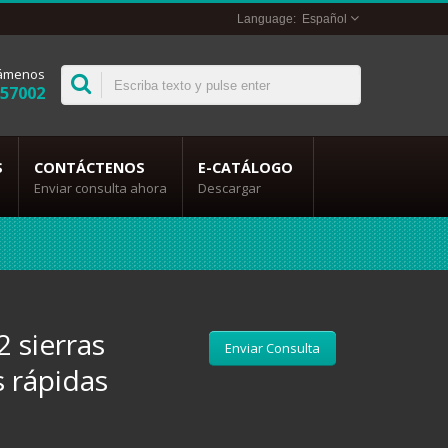
Español
lámenos
357002
S
CONTÁCTENOS
E-CATÁLOGO
Enviar consulta ahora
Descargar
2 sierras
Enviar Consulta
 rápidas