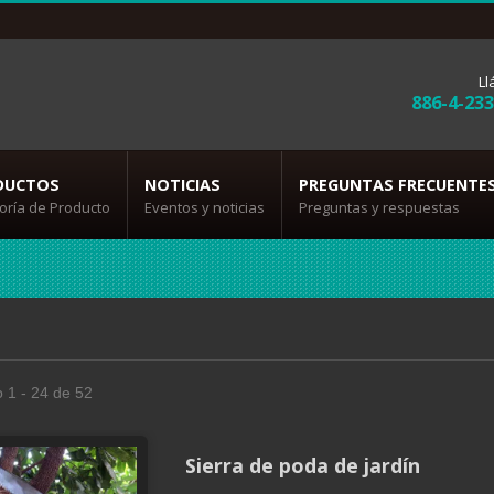
L
886-4-23
DUCTOS
NOTICIAS
PREGUNTAS FRECUENTE
oría de Producto
Eventos y noticias
Preguntas y respuestas
 1 - 24 de 52
Sierra de poda de jardín