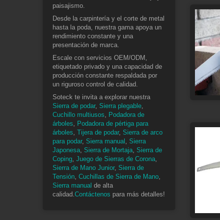
paisajismo.
Desde la carpintería y el corte de metal
hasta la poda, nuestra gama apoya un
rendimiento constante y una
presentación de marca.
Escale con servicios OEM/ODM,
etiquetado privado y una capacidad de
producción constante respaldada por
un riguroso control de calidad.
Soteck te invita a explorar nuestra
Sierra de podar
,
Sierra plegable
,
Cuchillo multiusos
,
Podadora de
árboles
,
Podadora de pértiga para
árboles
,
Tijera de podar
,
Sierra de arco
para podar
,
Sierra manual
,
Sierra
Japonesa
,
Sierra de Mortaja
,
Sierra de
Coping
,
Juego de Sierras de Corona
,
Sierra de Mano Junior
,
Sierra de
Tensión
,
Cuchillas de Sierra de Mano
,
Sierra manual
de alta
calidad.
Contáctenos
para más detalles!