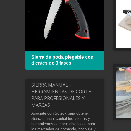
de
Sierra de poda plegable con
Marco
dientes de 3 fases
hoja 
SIERRA MANUAL -
HERRAMIENTAS DE CORTE
PARA PROFESIONALES Y
MARCAS
Asóciate con Soteck para obtener
Sierra manual confiables, sierras y
herramientas de corte diseñadas para
los mercados de comercio, bricolaje y