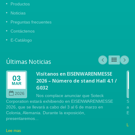
Productos
Noticias
Preguntas frecuentes
Contáctenos
E-Catálogo
Últimas Noticias
Visítanos en EISENWARENMESSE
03
2026 – Número de stand Hall 4.1 /
MAR
G032
2026
Nos complace anunciar que Soteck
Corporation estará exhibiendo en EISENWARENMESSE
Sote
2026, que se llevará a cabo del 3 al 6 de marzo en
arte
Colonia, Alemania. Durante la exposición,
Este
presentaremos...
Lee
Lee mas