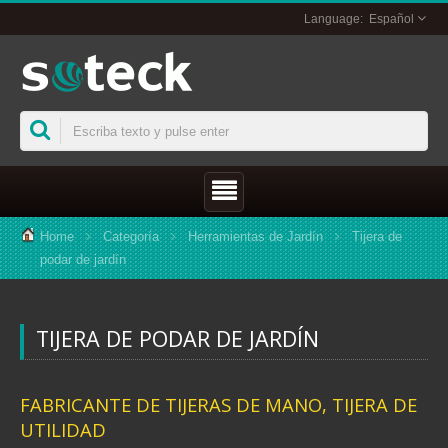
Español
Home
Categoría
Herramientas de Jardín
Tijera de
podar de jardín
TIJERA DE PODAR DE JARDÍN
FABRICANTE DE TIJERAS DE MANO, TIJERA DE
UTILIDAD