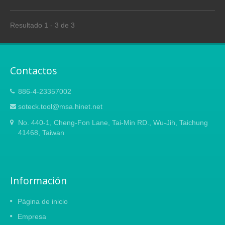
Resultado 1 - 3 de 3
Contactos
886-4-23357002
soteck.tool@msa.hinet.net
No. 440-1, Cheng-Fon Lane, Tai-Min RD., Wu-Jih, Taichung
41468, Taiwan
Información
Página de inicio
Empresa