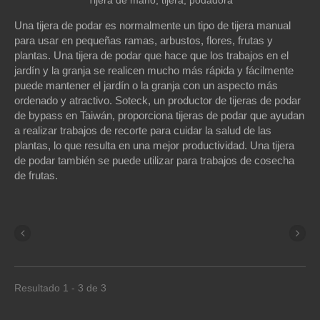
Tijera de mano, tijera, podadora
Una tijera de podar es normalmente un tipo de tijera manual
para usar en pequeñas ramas, arbustos, flores, frutas y
plantas. Una tijera de podar que hace que los trabajos en el
jardín y la granja se realicen mucho más rápida y fácilmente
puede mantener el jardín o la granja con un aspecto más
ordenado y atractivo. Soteck, un productor de tijeras de podar
de bypass en Taiwán, proporciona tijeras de podar que ayudan
a realizar trabajos de recorte para cuidar la salud de las
plantas, lo que resulta en una mejor productividad. Una tijera
de podar también se puede utilizar para trabajos de cosecha
de frutas.
Resultado 1 - 3 de 3