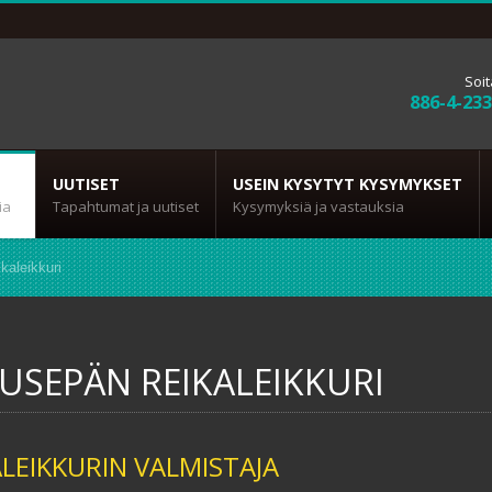
Soit
886-4-23
UUTISET
USEIN KYSYTYT KYSYMYKSET
ia
Tapahtumat ja uutiset
Kysymyksiä ja vastauksia
kaleikkuri
USEPÄN REIKALEIKKURI
ÄLEIKKURIN VALMISTAJA