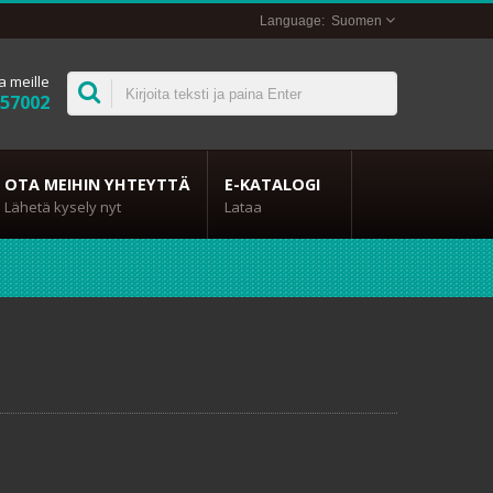
Suomen
a meille
357002
OTA MEIHIN YHTEYTTÄ
E-KATALOGI
Lähetä kysely nyt
Lataa