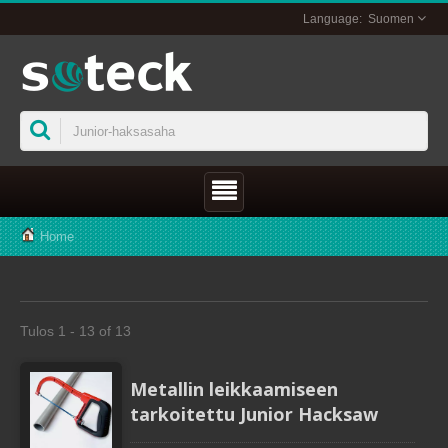
Suomen
Home
Tulos 1 - 13 of 13
Metallin leikkaamiseen
tarkoitettu Junior Hacksaw