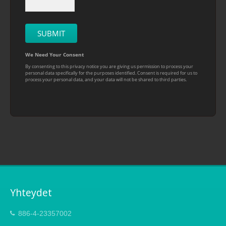
Yhteydet
886-4-23357002