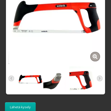
Lähetä kysely