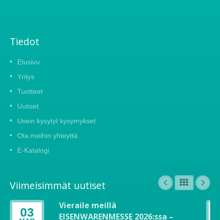
Tiedot
Etusivu
Yritys
Tuotteet
Uutiset
Usein kysytyt kysymykset
Ota meihin yhteyttä
E-Katalogi
Viimeisimmät uutiset
Vieraile meillä
03
EISENWARENMESSE 2026:ssa –