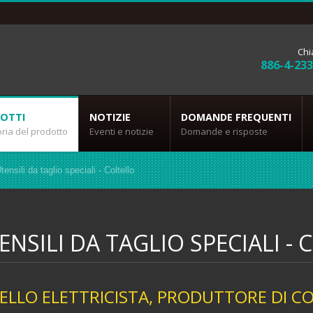
Chi
886-4-23
OTTI
NOTIZIE
DOMANDE FREQUENTI
ria del prodotto
Eventi e notizie
Domande e risposte
ensili da taglio speciali - Coltello
ENSILI DA TAGLIO SPECIALI -
ELLO ELETTRICISTA, PRODUTTORE DI C