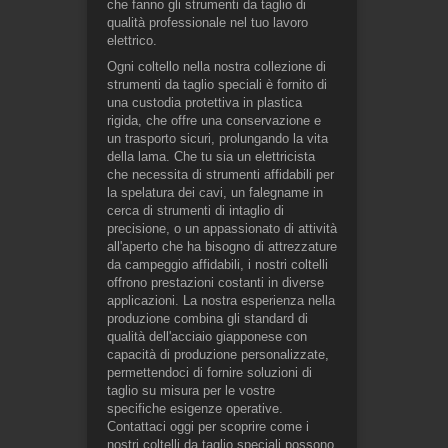
che fanno gli strumenti da taglio di
qualità professionale nel tuo lavoro
elettrico.
Ogni coltello nella nostra collezione di
strumenti da taglio speciali è fornito di
una custodia protettiva in plastica
rigida, che offre una conservazione e
un trasporto sicuri, prolungando la vita
della lama. Che tu sia un elettricista
che necessita di strumenti affidabili per
la spelatura dei cavi, un falegname in
cerca di strumenti di intaglio di
precisione, o un appassionato di attività
all'aperto che ha bisogno di attrezzature
da campeggio affidabili, i nostri coltelli
offrono prestazioni costanti in diverse
applicazioni. La nostra esperienza nella
produzione combina gli standard di
qualità dell'acciaio giapponese con
capacità di produzione personalizzate,
permettendoci di fornire soluzioni di
taglio su misura per le vostre
specifiche esigenze operative.
Contattaci oggi per scoprire come i
nostri coltelli da taglio speciali possono