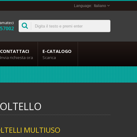
Italiano
amateci
357002
CONTATTACI
E-CATALOGO
Invia richiesta ora
Scarica
 COLTELLO
OLTELLI MULTIUSO