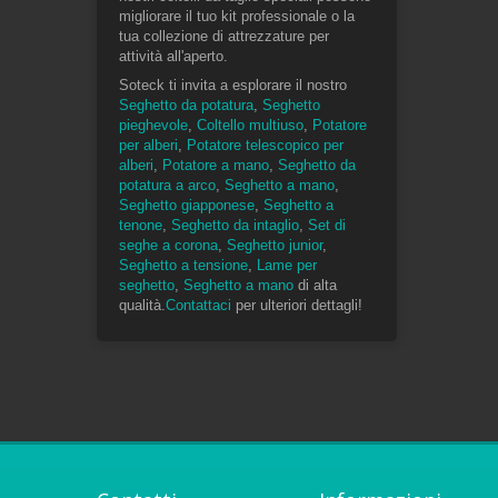
migliorare il tuo kit professionale o la
tua collezione di attrezzature per
attività all'aperto.
Soteck ti invita a esplorare il nostro
Seghetto da potatura
,
Seghetto
pieghevole
,
Coltello multiuso
,
Potatore
per alberi
,
Potatore telescopico per
alberi
,
Potatore a mano
,
Seghetto da
potatura a arco
,
Seghetto a mano
,
Seghetto giapponese
,
Seghetto a
tenone
,
Seghetto da intaglio
,
Set di
seghe a corona
,
Seghetto junior
,
Seghetto a tensione
,
Lame per
seghetto
,
Seghetto a mano
di alta
qualità.
Contattaci
per ulteriori dettagli!