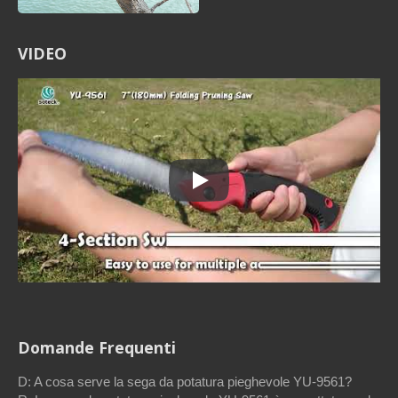
VIDEO
Sega pieghevole con denti a triplo 
Domande Frequenti
D: A cosa serve la sega da potatura pieghevole YU-9561?