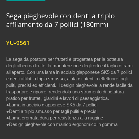
Sega pieghevole con denti a triplo
affilamento da 7 pollici (180mm)
YU-9561
La sega da potatura per frutteti è progettata per la potatura
degli alberi da frutto, la manutenzione degli orti e il taglio di rami
all'aperto. Con una lama in acciaio giapponese SK5 da 7 pollici
e denti affilati a triplo smusso, aiuta gli utenti a effettuare tagli
puliti, precisi ed efficienti. Il design pieghevole la rende facile da
trasportare e riporre, rendendola uno strumento di potatura
pratico per frutteti, giardini e lavori di paesaggistica.
●Lama in acciaio giapponese SK5 da 7 pollici
●Denti a triplo smusso per tagli puliti e precisi
●Lama cromata dura per resistenza alla ruggine
●Design pieghevole con manico ergonomico in gomma