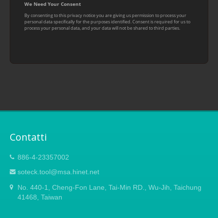
Contatti
886-4-23357002
soteck.tool@msa.hinet.net
No. 440-1, Cheng-Fon Lane, Tai-Min RD., Wu-Jih, Taichung
41468, Taiwan