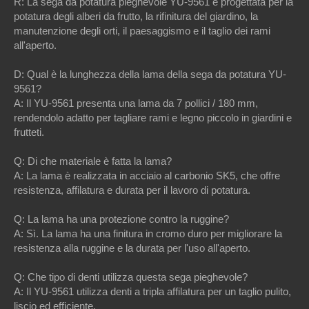
R: La sega da potatura pieghevole YU-9561 è progettata per la
potatura degli alberi da frutto, la rifinitura del giardino, la
manutenzione degli orti, il paesaggismo e il taglio dei rami
all'aperto.
D: Qual è la lunghezza della lama della sega da potatura YU-
9561?
A: Il YU-9561 presenta una lama da 7 pollici / 180 mm,
rendendolo adatto per tagliare rami e legno piccolo in giardini e
frutteti.
Q: Di che materiale è fatta la lama?
A: La lama è realizzata in acciaio al carbonio SK5, che offre
resistenza, affilatura e durata per il lavoro di potatura.
Q: La lama ha una protezione contro la ruggine?
A: Sì. La lama ha una finitura in cromo duro per migliorare la
resistenza alla ruggine e la durata per l'uso all'aperto.
Q: Che tipo di denti utilizza questa sega pieghevole?
A: Il YU-9561 utilizza denti a tripla affilatura per un taglio pulito,
liscio ed efficiente.