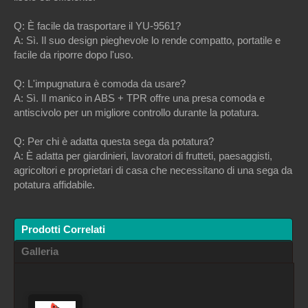
Q: È facile da trasportare il YU-9561?
A: Sì. Il suo design pieghevole lo rende compatto, portatile e
facile da riporre dopo l'uso.
Q: L'impugnatura è comoda da usare?
A: Sì. Il manico in ABS + TPR offre una presa comoda e
antiscivolo per un migliore controllo durante la potatura.
Q: Per chi è adatta questa sega da potatura?
A: È adatta per giardinieri, lavoratori di frutteti, paesaggisti,
agricoltori e proprietari di casa che necessitano di una sega da
potatura affidabile.
Prodotti Correlati
Galleria