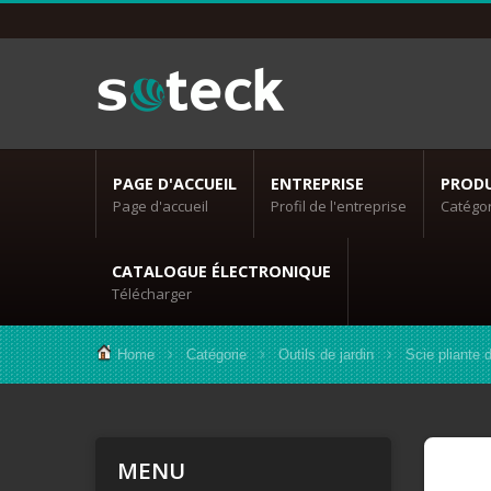
PAGE D'ACCUEIL
ENTREPRISE
PRODU
Page d'accueil
Profil de l'entreprise
Catégor
CATALOGUE ÉLECTRONIQUE
Télécharger
Home
Catégorie
Outils de jardin
Scie pliante d
MENU