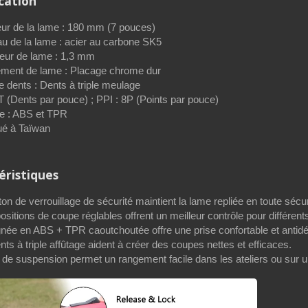
ication
ur de la lame : 180 mm (7 pouces)
au de la lame : acier au carbone SK5
eur de lame : 1,3 mm
ment de lame : Placage chrome dur
e dents : Dents à triple meulage
T (Dents par pouce) ; PPI : 8P (Points par pouce)
e : ABS et TPR
ué à Taïwan
éristiques
on de verrouillage de sécurité maintient la lame repliée en toute sécu
sitions de coupe réglables offrent un meilleur contrôle pour différents
gnée en ABS + TPR caoutchoutée offre une prise confortable et antid
ts à triple affûtage aident à créer des coupes nettes et efficaces.
 de suspension permet un rangement facile dans les ateliers ou sur un