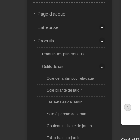
Page d'accueil
Entreprise
Produits
Produits les plus vendus
Outils de jardin
Scie de jardin pour élagage
Scie pliante de jardin
Taille-haies de jardin
Scie à perche de jardin
Couteau utilitaire de jardin
Taille-haie de jardin