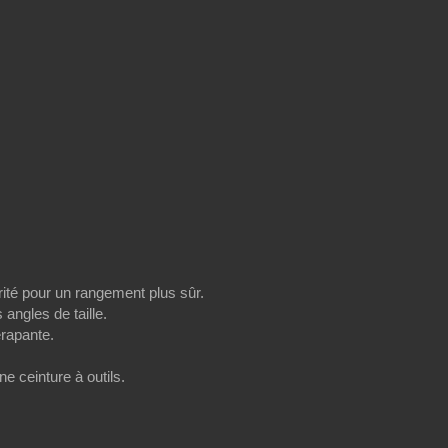
rité pour un rangement plus sûr.
 angles de taille.
érapante.
e ceinture à outils.