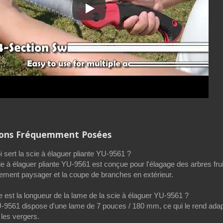
Scie pliable à dents triple meulage de 7 
ions Fréquemment Posées
i sert la scie à élaguer pliante YU-9561 ?
ie à élaguer pliante YU-9561 est conçue pour l'élagage des arbres fruitie
ement paysager et la coupe de branches en extérieur.
e est la longueur de la lame de la scie à élaguer YU-9561 ?
-9561 dispose d'une lame de 7 pouces / 180 mm, ce qui le rend adapt
 les vergers.