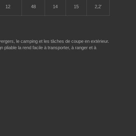
12
48
14
15
2,2'
s vergers, le camping et les tâches de coupe en extérieur.
pliable la rend facile à transporter, à ranger et à