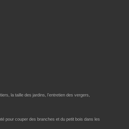
pouces (180 mm)
rs, la taille des jardins, l'entretien des vergers,
é pour couper des branches et du petit bois dans les