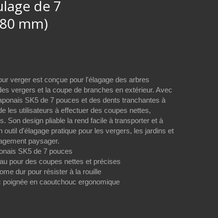
ulage de 7
180 mm)
our verger est conçue pour l'élagage des arbres
en des vergers et la coupe de branches en extérieur. Avec
japonais SK5 de 7 pouces et des dents tranchantes à
aide les utilisateurs à effectuer des coupes nettes,
s. Son design pliable la rend facile à transporter et à
n outil d'élagage pratique pour les vergers, les jardins et
nagement paysager.
ponais SK5 de 7 pouces
eau pour des coupes nettes et précises
e dur pour résister à la rouille
c poignée en caoutchouc ergonomique