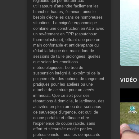
réglables qui permettent aux
utilisateurs d'atteindre facilement les
branches hautes, éliminant ainsi le
besoin d'échelles dans de nombreuses
situations. La poignée ergonomique
combine une construction en ABS avec
un revêtement en TPR (caoutchouc
thermoplastique), offrant une prise en
main confortable et antidérapante qui
réduit la fatigue des mains lors de
sessions de taille prolongées, quelles
que soient les conditions
météorologiques. Le trou de
suspension intégré à l'extrémité de la
VIDÉO
poignée offre des options de rangement
pratiques pour les ateliers ou une
attache de ceinture pour un accès
immédiat. Que ce soit pour des
réparations à domicile, le jardinage, des
activités en plein air ou des scénarios
de sauvetage d'urgence, cet outil de
coupe portable et efficace offre
l'expérience de coupe rapide, sans
effort et sécurisée exigée par les
professionnels. Tous les composants