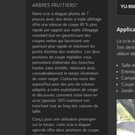
ARBRES FRUITIERS?
YU-95
Notre scie à élaguer pliante de 7
pouces avec des dents à triple affûtage
offre une vitesse de coupe 40 % plus
Applic
rapide par rapport aux outils d'élagage
standard tout en garantissant des
La scie à
coupes nettes qui favorisent une
guérison plus rapide et réduisent les
Ses dents
points d'entrée des maladies. Les deux
utiliser 
positions de coupe réglables vous
permettent d'atteindre des branches
Taille 
hautes sans échelle, réduisant ainsi
Entreti
considérablement le temps d'entretien
Camping
de votre verger. Contactez-nous dès
Coupe 
aujourd'hui pour des prix de volume
adaptés à votre exploitation de verger
Jardin
et découvrez comment notre lame en
acier japonais SK5 maintient son
tranchant tout au long des saisons de
taille.
Conçu pour une utilisation prolongée
sur le terrain, cette scie à élaguer
agricole offre deux positions de coupe