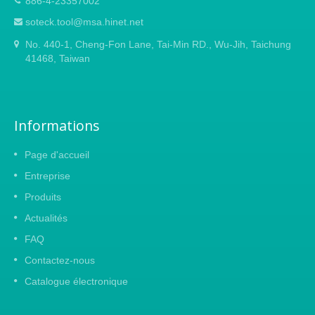
886-4-23357002
soteck.tool@msa.hinet.net
No. 440-1, Cheng-Fon Lane, Tai-Min RD., Wu-Jih, Taichung
41468, Taiwan
Informations
Page d'accueil
Entreprise
Produits
Actualités
FAQ
Contactez-nous
Catalogue électronique