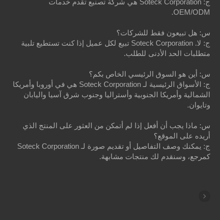
ج: Soteck Corporation هي شركة تصنيع تقدم خدمات
OEM/ODM.
س: هل تبيعون فقط للشركات؟
ج: لا. Soteck Corporation تبيع لكل عميل إذا كنت تستطيع تلبية
متطلبات الحد الأدنى للطلب.
س: أين هو السوق الرئيسي الخاص بكم؟
ج: الأسواق الرئيسية لـ Soteck Corporation هي في أوروبا وأمريكا
الشمالية وأمريكا الجنوبية وأستراليا وجنوب شرق آسيا واليابان
وتايوان.
س: ماذا يجب أن أفعل إذا لم أتمكن من العثور على المنتج الذي
أريده على الموقع؟
ج: يمكنك وصف التفاصيل أو تقديم صورة لـ Soteck Corporation
كمرجع، وسنقدم لك منتجات مشابهة.