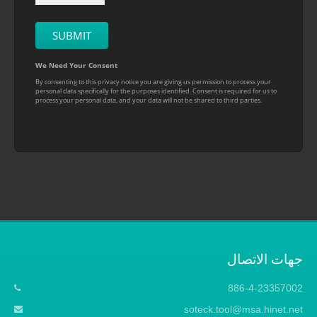
جهات الاتصال
886-4-23357002
soteck.tool@msa.hinet.net