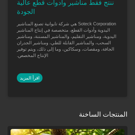
ننتج فقط مناشير وأدوات قطع عالية
الجودة
Soteck Corporation هي شركة تايوانية تصنع المناشير
اليدوية وأدوات القطع، متخصصة في إنتاج المناشير
اليدوية، ومناشير التقليم، والمناشير المسننة، ومناشير
السحب، والمناشير القابلة للطي، ومناشير الجدران
الجافة، ومقصات، وسكاكين، وما إلى ذلك، ويتم توفير
الإنتاج المخصص.
اقرأ المزيد
المنتجات الساخنة