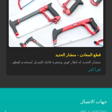
قطع المعادن - منشار الحديد
منشار الحديد له إطار قوي وشفرة قابلة للتبديل تُستخدم لقطع...
اقرأ أكثر
جهات الاتصال
886-4-23357002