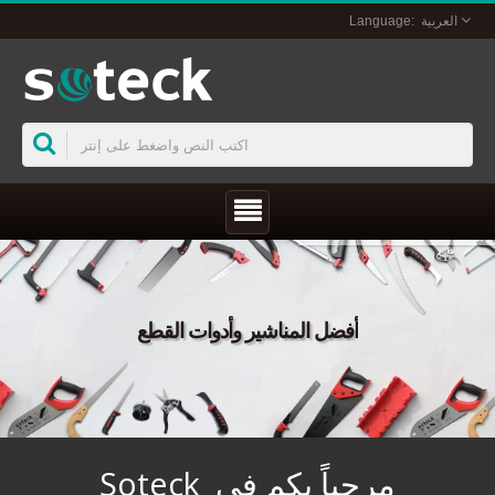
العربية
أفضل المناشير وأدوات القطع
مرحباً بكم في Soteck 