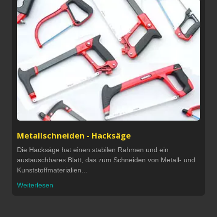
Metallschneiden - Hacksäge
Die Hacksäge hat einen stabilen Rahmen und ein
austauschbares Blatt, das zum Schneiden von Metall- und
Kunststoffmaterialien...
Weiterlesen