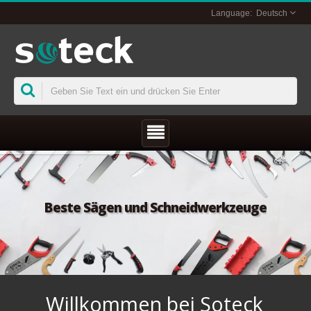
Deutsch
Beste Sägen und Schneidwerkzeuge
Willkommen bei Soteck 