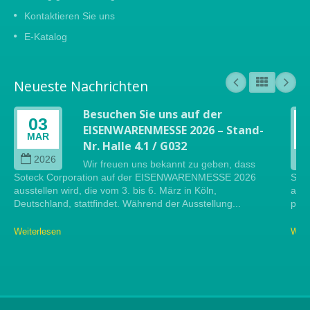
Kontaktieren Sie uns
E-Katalog
Neueste Nachrichten
Besuchen Sie uns auf der
03
EISENWARENMESSE 2026 – Stand-
MAR
Nr. Halle 4.1 / G032
2026
Wir freuen uns bekannt zu geben, dass
Soteck Corporation auf der EISENWARENMESSE 2026
Sote
ausstellen wird, die vom 3. bis 6. März in Köln,
auf 
Deutschland, stattfindet. Während der Ausstellung...
präs
Weiterlesen
Weit