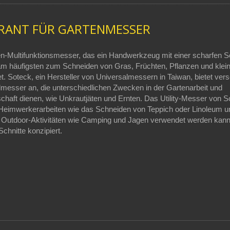
ERANT FÜR GARTENMESSER
en-Multifunktionsmesser, das ein Handwerkzeug mit einer scharfen 
 am häufigsten zum Schneiden von Gras, Früchten, Pflanzen und klei
. Soteck, ein Hersteller von Universalmessern in Taiwan, bietet ver
messer an, die unterschiedlichen Zwecken in der Gartenarbeit und
chaft dienen, wie Unkrautjäten und Ernten. Das Utility-Messer von S
 Heimwerkerarbeiten wie das Schneiden von Teppich oder Linoleum u
e Outdoor-Aktivitäten wie Camping und Jagen verwendet werden kann, 
Schnitte konzipiert.