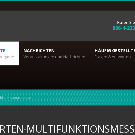
Rufen Sie
886-4-23
TE
NACHRICHTEN
HÄUFIG GESTELLT
ategorie
Veranstaltungen und Nachrichten
Fragen & Antworten
tifunktionsmesser
RTEN-MULTIFUNKTIONSMESS