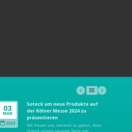
Soteck um neue Produkte auf
03
04
der Kölner Messe 2024 zu
MAR
OCT
präsentieren
2024
202
Wir freuen uns, bekannt zu geben, dass
Soteck unsere neueste Serie von