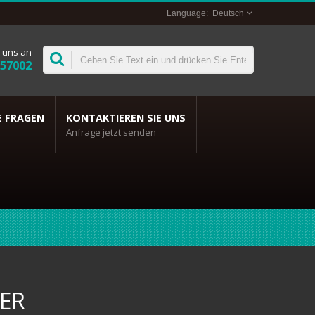
Deutsch
 uns an
357002
E FRAGEN
KONTAKTIEREN SIE UNS
Anfrage jetzt senden
ER