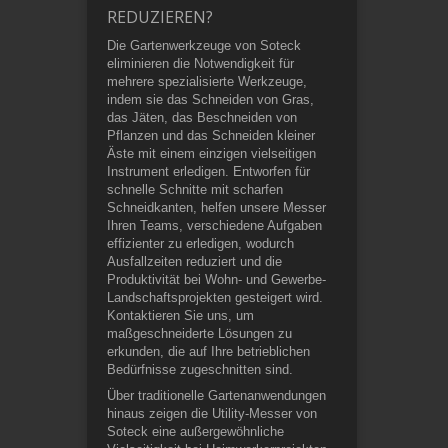
REDUZIEREN?
Die Gartenwerkzeuge von Soteck
eliminieren die Notwendigkeit für
mehrere spezialisierte Werkzeuge,
indem sie das Schneiden von Gras,
das Jäten, das Beschneiden von
Pflanzen und das Schneiden kleiner
Äste mit einem einzigen vielseitigen
Instrument erledigen. Entworfen für
schnelle Schnitte mit scharfen
Schneidkanten, helfen unsere Messer
Ihren Teams, verschiedene Aufgaben
effizienter zu erledigen, wodurch
Ausfallzeiten reduziert und die
Produktivität bei Wohn- und Gewerbe-
Landschaftsprojekten gesteigert wird.
Kontaktieren Sie uns, um
maßgeschneiderte Lösungen zu
erkunden, die auf Ihre betrieblichen
Bedürfnisse zugeschnitten sind.
Über traditionelle Gartenanwendungen
hinaus zeigen die Utility-Messer von
Soteck eine außergewöhnliche