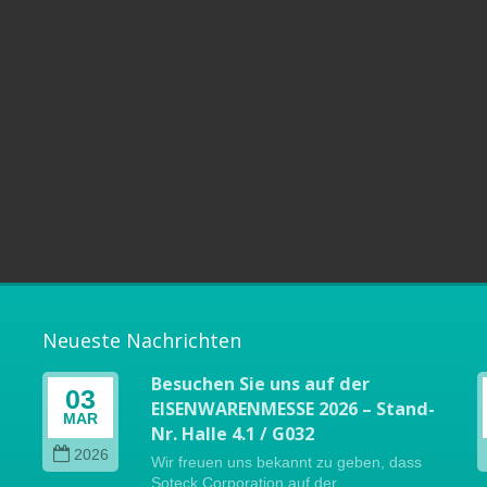
Neueste Nachrichten
Besuchen Sie uns auf der
03
EISENWARENMESSE 2026 – Stand-
MAR
Nr. Halle 4.1 / G032
2026
Wir freuen uns bekannt zu geben, dass
Soteck Corporation auf der