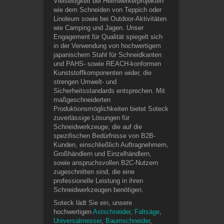
Vielseitigkeit bei Heimwerkerprojekten
wie dem Schneiden von Teppich oder
Linoleum sowie bei Outdoor-Aktivitäten
wie Camping und Jagen. Unser
Engagement für Qualität spiegelt sich
in der Verwendung von hochwertigem
japanischem Stahl für Schneidkanten
und PAHS- sowie REACH-konformen
Kunststoffkomponenten wider, die
strengen Umwelt- und
Sicherheitsstandards entsprechen. Mit
maßgeschneiderten
Produktionsmöglichkeiten bietet Soteck
zuverlässige Lösungen für
Schneidwerkzeuge, die auf die
spezifischen Bedürfnisse von B2B-
Kunden, einschließlich Auftragnehmern,
Großhändlern und Einzelhändlern,
sowie anspruchsvollen B2C-Nutzern
zugeschnitten sind, die eine
professionelle Leistung in ihren
Schneidwerkzeugen benötigen.
Soteck lädt Sie ein, unsere
hochwertigen
Astschneider
,
Faltsäge
,
Universalmesser
,
Baumschneider
,