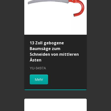
13 Zoll gebogene
Baumsäge zum
Schneiden von mittleren
Ästen
YU-9497A
Mehr