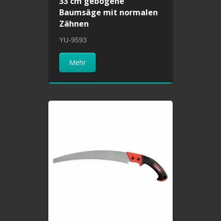
33 cm gebogene
Baumsäge mit normalen
Zähnen
YU-9593
Mehr