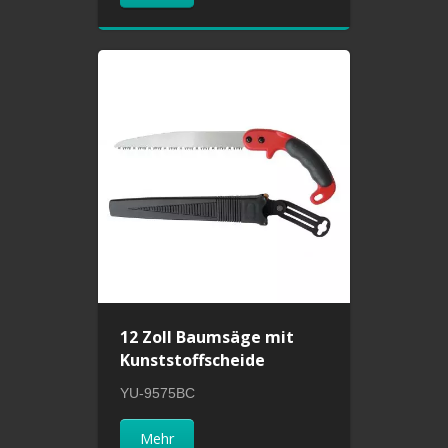
12 Zoll Baumsäge mit
Kunststoffscheide
YU-9575BC
Mehr