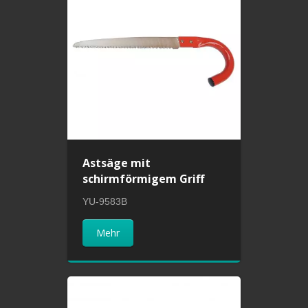
Astsäge mit
schirmförmigem Griff
YU-9583B
Mehr