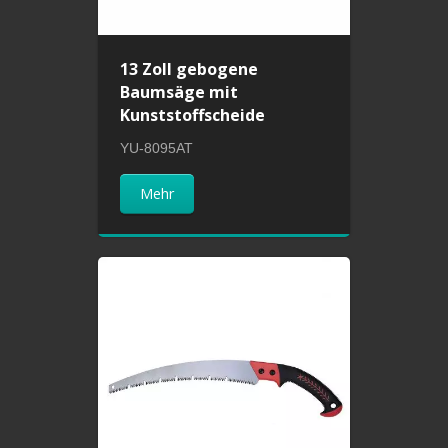
13 Zoll gebogene
Baumsäge mit
Kunststoffscheide
YU-8095AT
Mehr