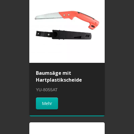
Baumsäge mit
Hartplastikscheide
YU-8055AT
Mehr