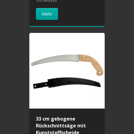
YU-9491AT
Mehr
33 cm gebogene
Rückschnittsäge mit
Kunststoffscheide