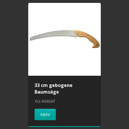
33 cm gebogene
Baumsäge
YU-9490AT
Mehr