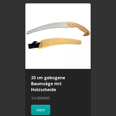
33 cm gebogene
Baumsäge mit
Holzscheide
YU-8090AT
Mehr