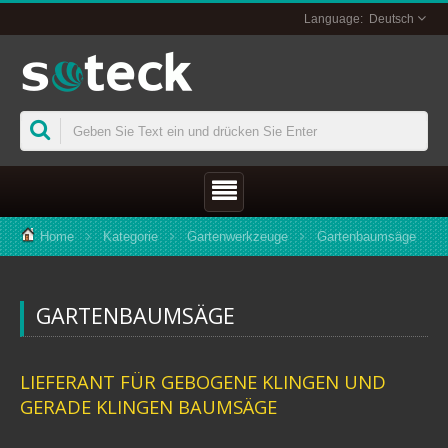
Deutsch
Home
Kategorie
Gartenwerkzeuge
Gartenbaumsäge
GARTENBAUMSÄGE
LIEFERANT FÜR GEBOGENE KLINGEN UND
GERADE KLINGEN BAUMSÄGE