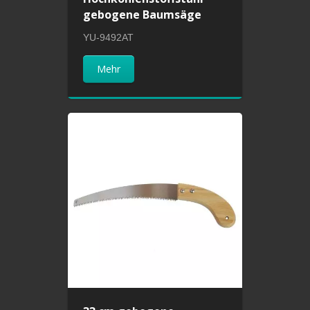
gebogene Baumsäge
YU-9492AT
Mehr