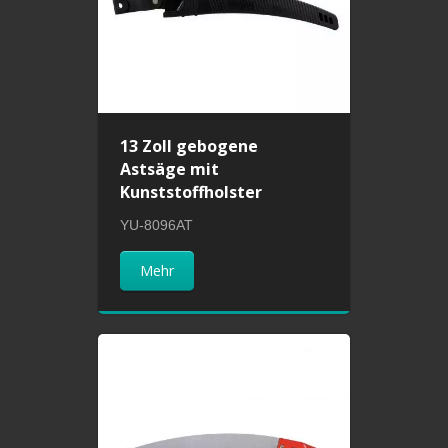
13 Zoll gebogene
Astsäge mit
Kunststoffholster
YU-8096AT
Mehr