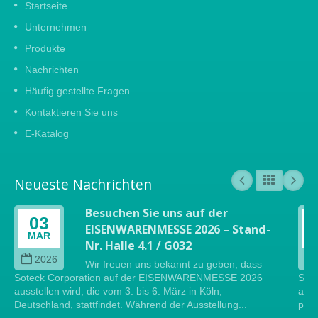
Startseite
Unternehmen
Produkte
Nachrichten
Häufig gestellte Fragen
Kontaktieren Sie uns
E-Katalog
Neueste Nachrichten
Besuchen Sie uns auf der
03
EISENWARENMESSE 2026 – Stand-
MAR
Nr. Halle 4.1 / G032
2026
Wir freuen uns bekannt zu geben, dass
Soteck Corporation auf der EISENWARENMESSE 2026
Sote
ausstellen wird, die vom 3. bis 6. März in Köln,
auf 
Deutschland, stattfindet. Während der Ausstellung...
präs