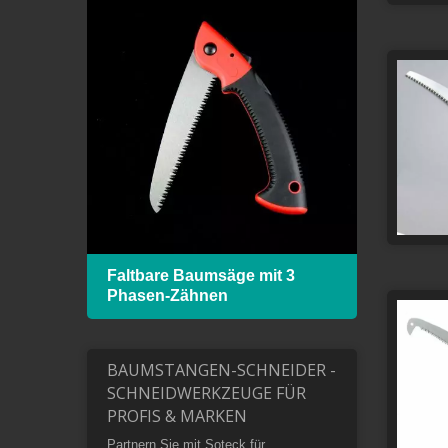
 mit
Faltbare Baumsäge mit 3
Hack
Phasen-Zähnen
Bimet
BAUMSTANGEN-SCHNEIDER -
SCHNEIDWERKZEUGE FÜR
PROFIS & MARKEN
Partnern Sie mit Soteck für