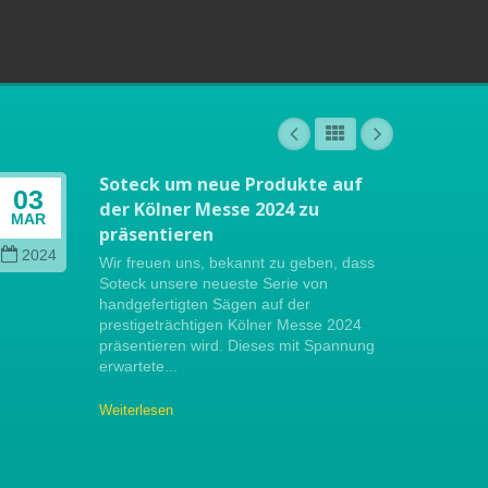
Soteck um neue Produkte auf
03
04
der Kölner Messe 2024 zu
MAR
OCT
präsentieren
2024
202
Wir freuen uns, bekannt zu geben, dass
Soteck unsere neueste Serie von
handgefertigten Sägen auf der
prestigeträchtigen Kölner Messe 2024
präsentieren wird. Dieses mit Spannung
erwartete...
Weiterlesen