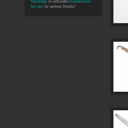
Handsäge
zu erkunden.
Kontaktieren
Sie uns
für weitere Details!