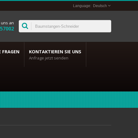
Deutsch
 uns an
357002
E FRAGEN
KONTAKTIEREN SIE UNS
Anfrage jetzt senden