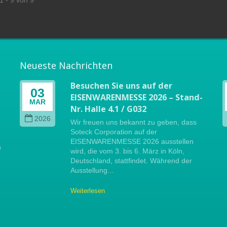
1 - 9 von 9
Neueste Nachrichten
Besuchen Sie uns auf der
03
EISENWARENMESSE 2026 – Stand-
MAR
Nr. Halle 4.1 / G032
2026
Wir freuen uns bekannt zu geben, dass
Soteck Corporation auf der
EISENWARENMESSE 2026 ausstellen
n
wird, die vom 3. bis 6. März in Köln,
Deutschland, stattfindet. Während der
Ausstellung...
Weiterlesen