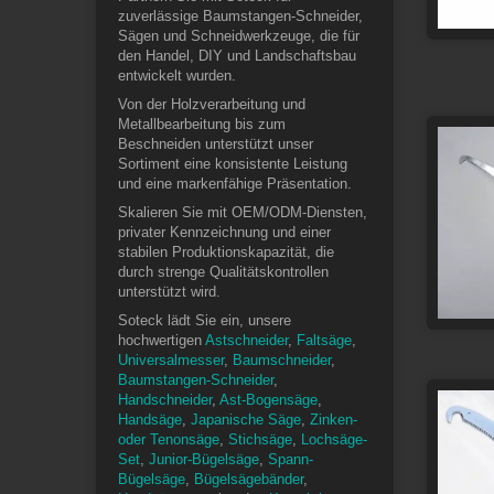
zuverlässige Baumstangen-Schneider,
Sägen und Schneidwerkzeuge, die für
den Handel, DIY und Landschaftsbau
entwickelt wurden.
Von der Holzverarbeitung und
Metallbearbeitung bis zum
Beschneiden unterstützt unser
Sortiment eine konsistente Leistung
und eine markenfähige Präsentation.
Skalieren Sie mit OEM/ODM-Diensten,
privater Kennzeichnung und einer
stabilen Produktionskapazität, die
durch strenge Qualitätskontrollen
unterstützt wird.
Soteck lädt Sie ein, unsere
hochwertigen
Astschneider
,
Faltsäge
,
Universalmesser
,
Baumschneider
,
Baumstangen-Schneider
,
Handschneider
,
Ast-Bogensäge
,
Handsäge
,
Japanische Säge
,
Zinken-
oder Tenonsäge
,
Stichsäge
,
Lochsäge-
Set
,
Junior-Bügelsäge
,
Spann-
Bügelsäge
,
Bügelsägebänder
,