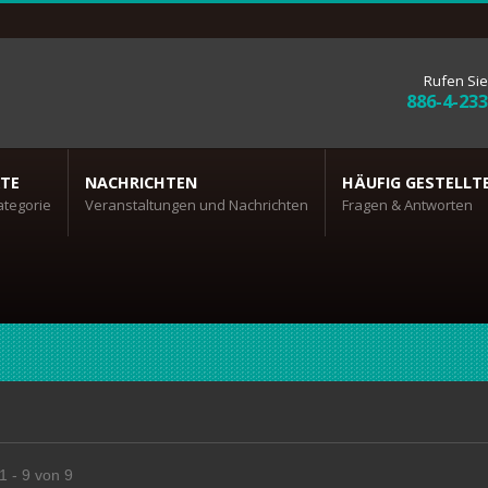
Rufen Sie
886-4-23
TE
NACHRICHTEN
HÄUFIG GESTELLT
ategorie
Veranstaltungen und Nachrichten
Fragen & Antworten
1 - 9 von 9