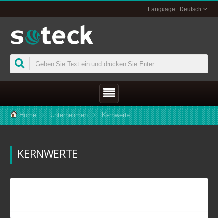
Deutsch
Home
Unternehmen
Kernwerte
KERNWERTE