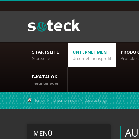
STARTSEITE
UNTERNEHMEN
PRODUK
Startseite
Unternehmensprofil
Produktk
E-KATALOG
Herunterladen
Home
Unternehmen
Ausrüstung
AU
MENÜ