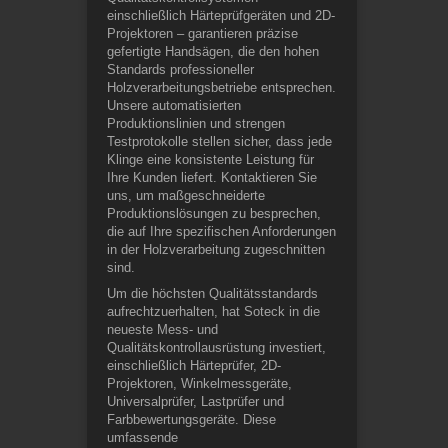
einschließlich Härteprüfgeräten und 2D-
Projektoren – garantieren präzise
gefertigte Handsägen, die den hohen
Standards professioneller
Holzverarbeitungsbetriebe entsprechen.
Unsere automatisierten
Produktionslinien und strengen
Testprotokolle stellen sicher, dass jede
Klinge eine konsistente Leistung für
Ihre Kunden liefert. Kontaktieren Sie
uns, um maßgeschneiderte
Produktionslösungen zu besprechen,
die auf Ihre spezifischen Anforderungen
in der Holzverarbeitung zugeschnitten
sind.
Um die höchsten Qualitätsstandards
aufrechtzuerhalten, hat Soteck in die
neueste Mess- und
Qualitätskontrollausrüstung investiert,
einschließlich Härteprüfer, 2D-
Projektoren, Winkelmessgeräte,
Universalprüfer, Lastprüfer und
Farbbewertungsgeräte. Diese
umfassende