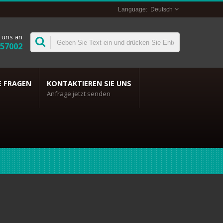
Deutsch
 uns an
357002
E FRAGEN
KONTAKTIEREN SIE UNS
Anfrage jetzt senden