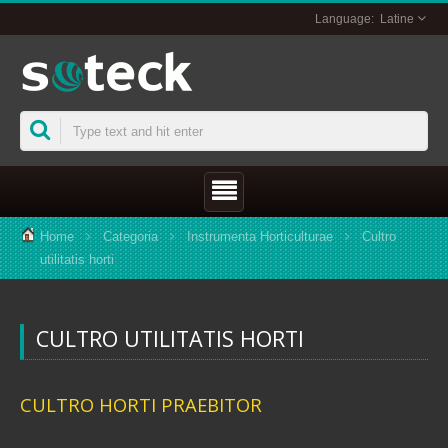
Latine
Home
Categoria
Instrumenta Horticulturae
Cultro
utilitatis horti
CULTRO UTILITATIS HORTI
CULTRO HORTI PRAEBITOR