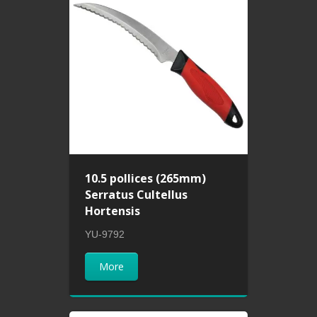
10.5 pollices (265mm)
Serratus Cultellus
Hortensis
YU-9792
More