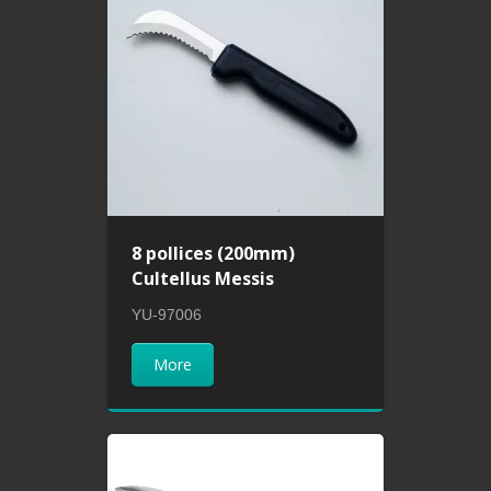
8 pollices (200mm)
Cultellus Messis
YU-97006
More