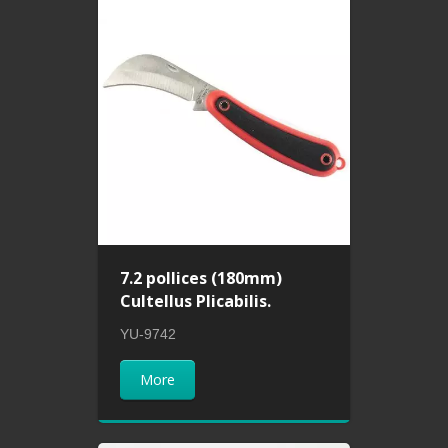
7.2 pollices (180mm)
Cultellus Plicabilis.
YU-9742
More