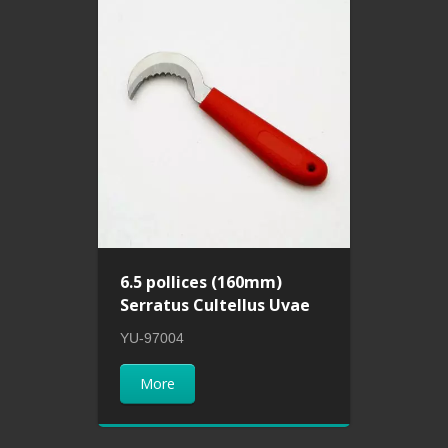
6.5 pollices (160mm)
Serratus Cultellus Uvae
YU-97004
More