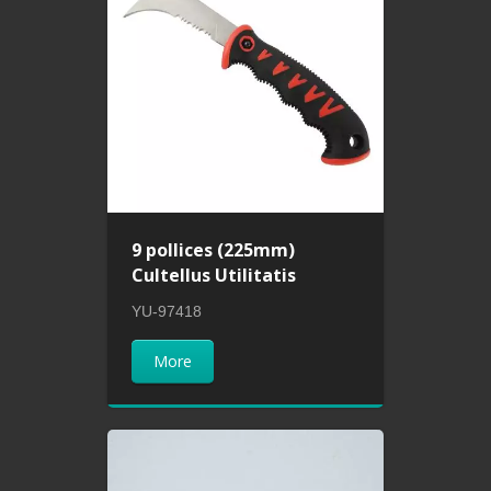
9 pollices (225mm)
Cultellus Utilitatis
YU-97418
More