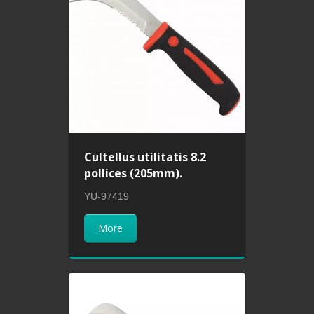
Cultellus utilitatis 8.2
pollices (205mm).
YU-97419
More