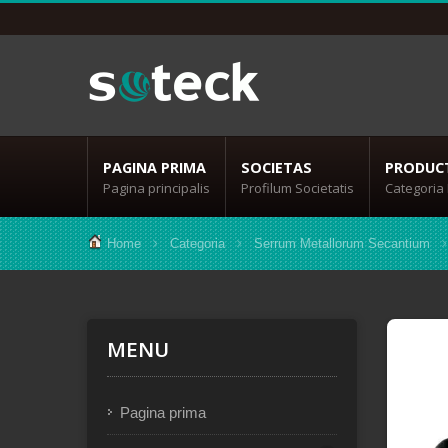
PAGINA PRIMA
SOCIETAS
PRODUC
Pagina principalis
Profilum Societatis
Categoria
Home
Categoria
Serrum Metallorum Secantium
MENU
Pagina prima