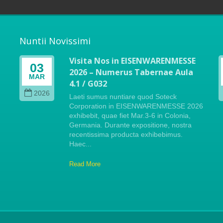
Nuntii Novissimi
Visita Nos in EISENWARENMESSE
03
2026 – Numerus Tabernae Aula
MAR
4.1 / G032
i
2026
Laeti sumus nuntiare quod Soteck
Corporation in EISENWARENMESSE 2026
exhibebit, quae fiet Mar.3-6 in Colonia,
Germania. Durante expositione, nostra
recentissima producta exhibebimus.
Haec...
Read More