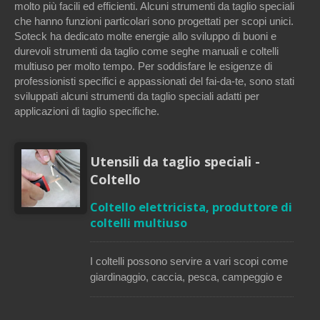
molto più facili ed efficienti. Alcuni strumenti da taglio speciali
che hanno funzioni particolari sono progettati per scopi unici.
Soteck ha dedicato molte energie allo sviluppo di buoni e
durevoli strumenti da taglio come seghe manuali e coltelli
multiuso per molto tempo. Per soddisfare le esigenze di
professionisti specifici e appassionati del fai-da-te, sono stati
sviluppati alcuni strumenti da taglio speciali adatti per
applicazioni di taglio specifiche.
Utensili da taglio speciali -
Coltello
Coltello elettricista, produttore di
coltelli multiuso
I coltelli possono servire a vari scopi come
giardinaggio, caccia, pesca, campeggio e
applicazioni edili. I coltelli da taglio speciali
di Soteck sono principalmente progettati per