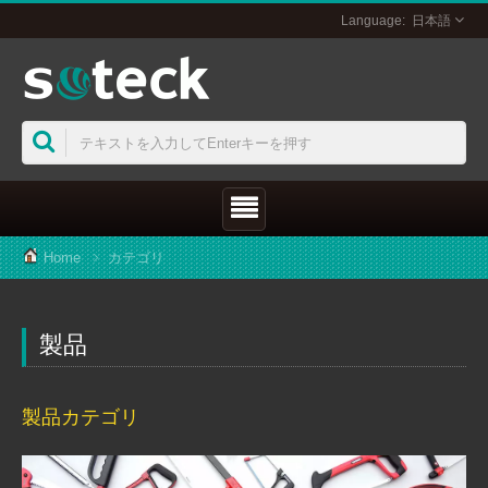
日本語
Home
カテゴリ
製品
製品カテゴリ