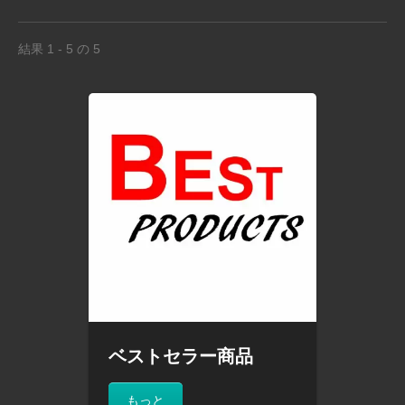
結果 1 - 5 の 5
ベストセラー商品
もっと