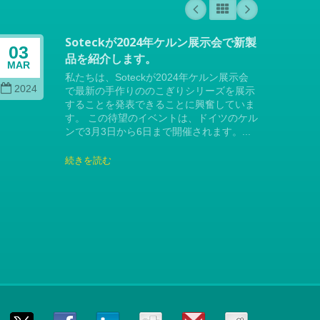
Soteckが2024年ケルン展示会で新製
03
04
品を紹介します。
MAR
OCT
私たちは、Soteckが2024年ケルン展示会
2024
202
で最新の手作りののこぎりシリーズを展示
することを発表できることに興奮していま
す。 この待望のイベントは、ドイツのケル
ンで3月3日から6日まで開催されます。...
続きを読む