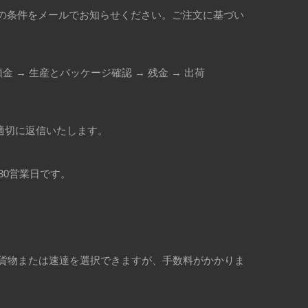
量、その他の条件をメールでお知らせください。ご注文に基づい
 頭金 → 生産とパッケージ確認 → 残金 → 出荷
nが適切に返信いたします。
〜130営業日です。
除き、航空貨物または速達を選択できますが、手数料がかかりま