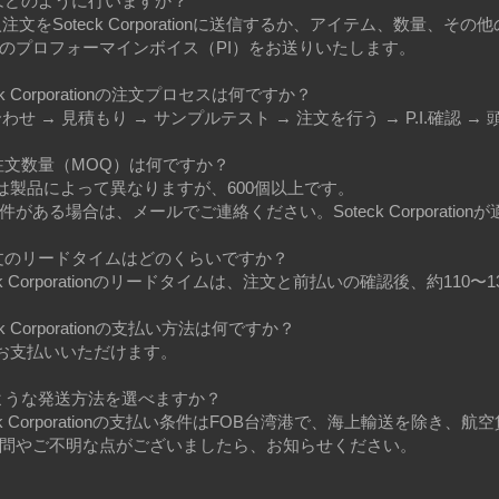
文はどのように行いますか？
購入注文をSoteck Corporationに送信するか、アイテム、数
のプロフォーマインボイス（PI）をお送りいたします。
eck Corporationの注文プロセスは何ですか？
合わせ → 見積もり → サンプルテスト → 注文を行う → P.I.確認 →
小注文数量（MOQ）は何ですか？
OQは製品によって異なりますが、600個以上です。
件がある場合は、メールでご連絡ください。Soteck Corporatio
注文のリードタイムはどのくらいですか？
teck Corporationのリードタイムは、注文と前払いの確認後、約110
eck Corporationの支払い方法は何ですか？
/Tでお支払いいただけます。
のような発送方法を選べますか？
oteck Corporationの支払い条件はFOB台湾港で、海上輸送を
問やご不明な点がございましたら、お知らせください。