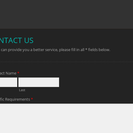
Sバイメタル刃付きハクソー
刃を交換した日本の引き
ーム