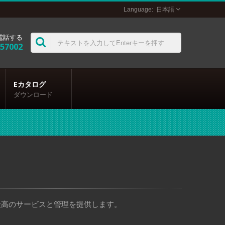
日本語
電話する
357002
Eカタログ
ダウンロード
、最高のサービスと管理を提供します。