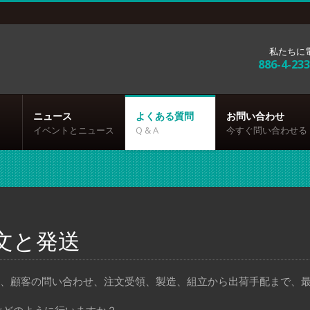
私たちに
886-4-23
ニュース
よくある質問
お問い合わせ
イベントとニュース
Q & A
今すぐ問い合わせる
文と発送
ckは、顧客の問い合わせ、注文受領、製造、組立から出荷手配まで