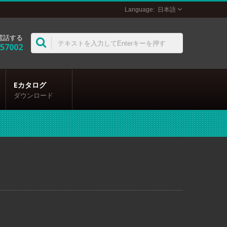
日本語
電話する
357002
Eカタログ
ダウンロード