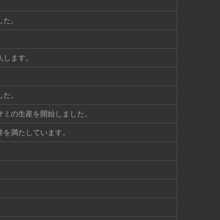
した。
入します。
した。
サミの生産を開始しました。
要件を満たしています。