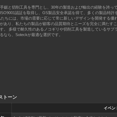
ckは手鋸と切削工具を専門とし、30年の製造および輸出の経験を誇っ
ISO9001認証を取得し、GS製品安全承認を得て、多くの製品特許
私たちには、市場の需要に応じて常に新しいデザインを開発する優
があり、私たちの製品が顧客の品質期待とニーズを完全に満たす
す。 多様で耐久性のあるノコギリや切削工具を製造しているサプ
るなら、Soteckが最適な選択です。
ストーン
イベン