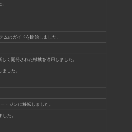
た。
手鋸
三段階の刃を持つ折りたたみ剪
定ノコギリ
ステムのガイドを開始しました。
。
新しく開発された機械を適用しました。
しました。
のウー・ジンに移転しました。
ました。