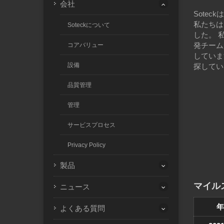
会社
Sote
私たちは
Soteckについて
した。 
発チーム
コアバリュー
していま
設備
探してい
品質管理
管理
サービスプロセス
Privacy Policy
製品
マイル
ニュース
年
よくある質問