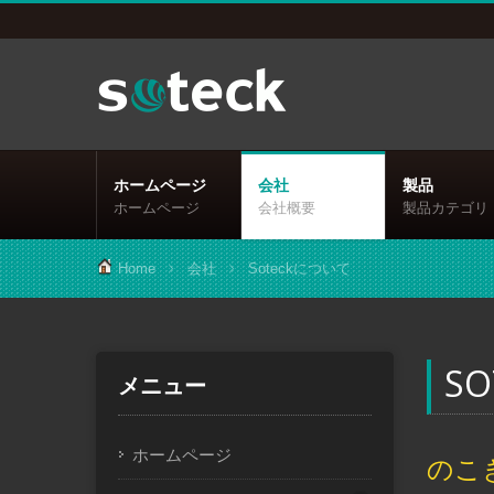
ホームページ
会社
製品
ホームページ
会社概要
製品カテゴリ
Home
会社
Soteckについて
S
メニュー
ホームページ
のこ