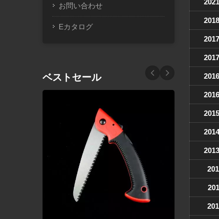
202
お問い合わせ
201
Eカタログ
201
201
ベストセール
201
201
201
201
201
201
201
201