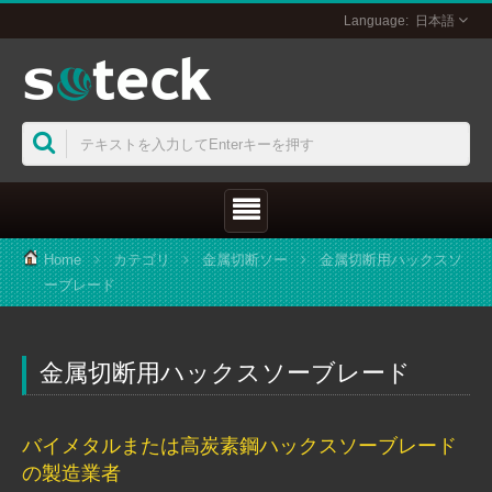
日本語
Home
カテゴリ
金属切断ソー
金属切断用ハックスソ
ーブレード
金属切断用ハックスソーブレード
バイメタルまたは高炭素鋼ハックスソーブレード
の製造業者