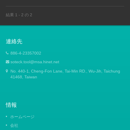
結果 1 - 2 の 2
連絡先
886-4-23357002
soteck.tool@msa.hinet.net
No. 440-1, Cheng-Fon Lane, Tai-Min RD., Wu-Jih, Taichung
41468, Taiwan
情報
ホームページ
会社