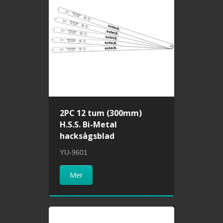
2PC 12 tum (300mm)
H.S.S. Bi-Metal
hacksågsblad
YU-9601
Mer