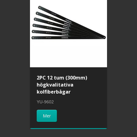
2PC 12 tum (300mm)
högkvalitativa
kolfiberbågar
YU-9602
Mer