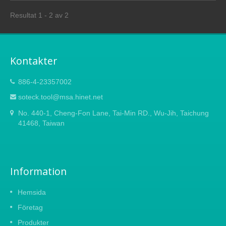
Resultat 1 - 2 av 2
Kontakter
886-4-23357002
soteck.tool@msa.hinet.net
No. 440-1, Cheng-Fon Lane, Tai-Min RD., Wu-Jih, Taichung
41468, Taiwan
Information
Hemsida
Företag
Produkter