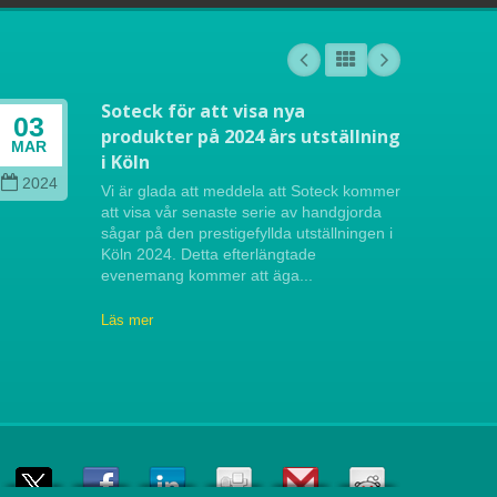
Soteck för att visa nya
03
04
produkter på 2024 års utställning
MAR
OCT
i Köln
2024
202
Vi är glada att meddela att Soteck kommer
att visa vår senaste serie av handgjorda
sågar på den prestigefyllda utställningen i
Köln 2024. Detta efterlängtade
evenemang kommer att äga...
Läs mer