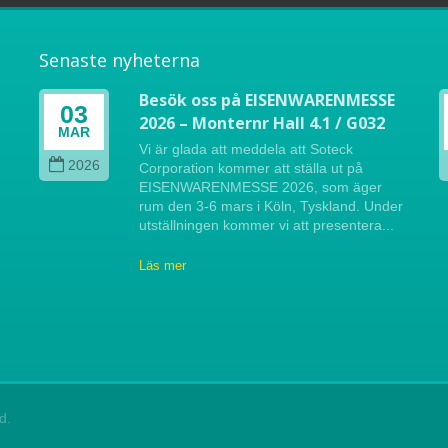
Senaste nyheterna
Besök oss på EISENWARENMESSE
03
2026 – Monternr Hall 4.1 / G032
i
MAR
la
Vi är glada att meddela att Soteck
2026
Corporation kommer att ställa ut på
EISENWARENMESSE 2026, som äger
rum den 3-6 mars i Köln, Tyskland. Under
utställningen kommer vi att presentera...
Läs mer
d.