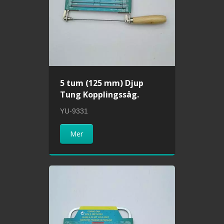
5 tum (125 mm) Djup
Tung Kopplingssåg.
YU-9331
Mer