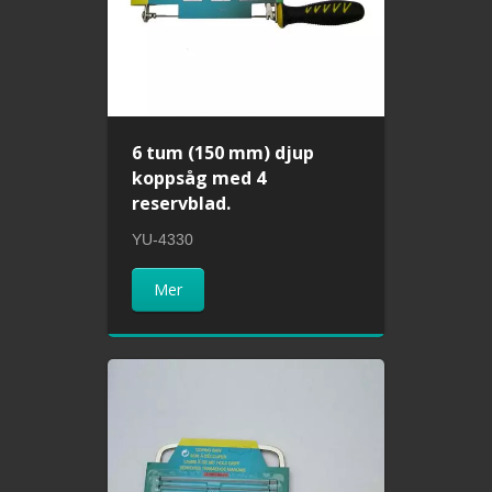
6 tum (150 mm) djup
koppsåg med 4
reservblad.
YU-4330
Mer