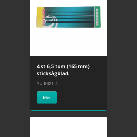
4 st 6,5 tum (165 mm)
sticksågblad.
YU-9621-4
Mer