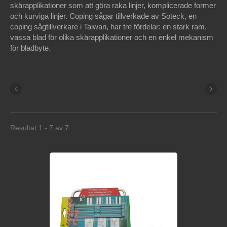
skärapplikationer som att göra raka linjer, komplicerade former
och kurviga linjer. Coping sågar tillverkade av Soteck, en
coping sågtillverkare i Taiwan, har tre fördelar: en stark ram,
vassa blad för olika skärapplikationer och en enkel mekanism
för bladbyte.
Resultat 1 - 7 av 7