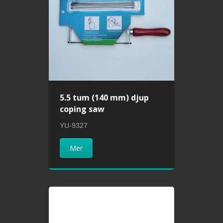
5.5 tum (140 mm) djup
coping saw
YU-9327
Mer