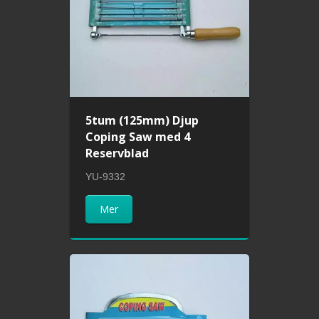
5tum (125mm) Djup
Coping Saw med 4
Reservblad
YU-9332
Mer