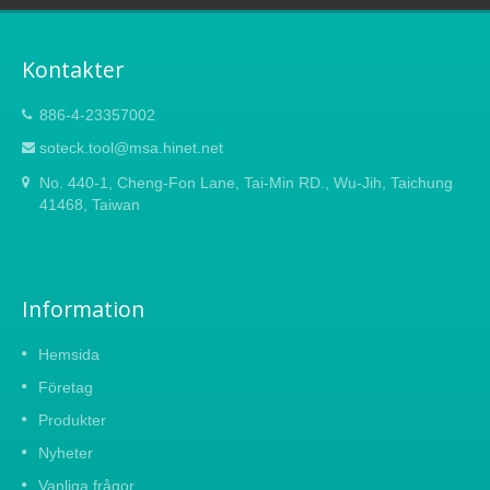
Kontakter
886-4-23357002
soteck.tool@msa.hinet.net
No. 440-1, Cheng-Fon Lane, Tai-Min RD., Wu-Jih, Taichung
41468, Taiwan
Information
Hemsida
Företag
Produkter
Nyheter
Vanliga frågor