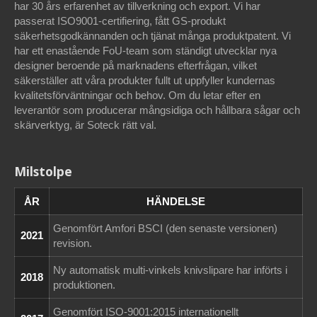
har 30 års erfarenhet av tillverkning och export. Vi har
passerat ISO9001-certifiering, fått GS-produkt
säkerhetsgodkännanden och tjänat många produktpatent. Vi
har ett enastående FoU-team som ständigt utvecklar nya
designer beroende på marknadens efterfrågan, vilket
säkerställer att våra produkter fullt ut uppfyller kundernas
kvalitetsförväntningar och behov. Om du letar efter en
leverantör som producerar mångsidiga och hållbara sågar och
skärverktyg, är Soteck rätt val.
Milstolpe
ÅR
HÄNDELSE
Genomfört Amfori BSCI (den senaste versionen)
2021
revision.
Ny automatisk multi-vinkels knivslipare har införts i
2018
produktionen.
Genomfört ISO-9001:2015 internationellt