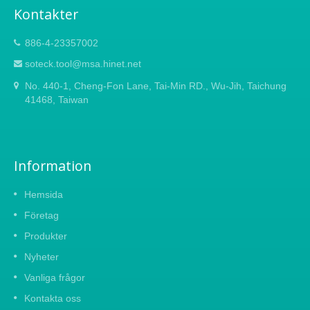
Kontakter
886-4-23357002
soteck.tool@msa.hinet.net
No. 440-1, Cheng-Fon Lane, Tai-Min RD., Wu-Jih, Taichung
41468, Taiwan
Information
Hemsida
Företag
Produkter
Nyheter
Vanliga frågor
Kontakta oss