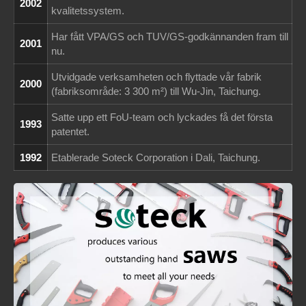
2002
kvalitetssystem.
Har fått VPA/GS och TUV/GS-godkännanden fram till
2001
nu.
Utvidgade verksamheten och flyttade vår fabrik
2000
(fabriksområde: 3 300 m²) till Wu-Jin, Taichung.
Satte upp ett FoU-team och lyckades få det första
1993
patentet.
1992
Etablerade Soteck Corporation i Dali, Taichung.