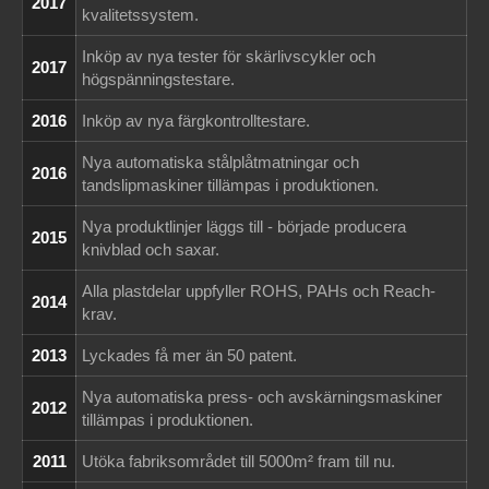
2017
kvalitetssystem.
Inköp av nya tester för skärlivscykler och
2017
högspänningstestare.
2016
Inköp av nya färgkontrolltestare.
Nya automatiska stålplåtmatningar och
2016
tandslipmaskiner tillämpas i produktionen.
Nya produktlinjer läggs till - började producera
2015
knivblad och saxar.
Alla plastdelar uppfyller ROHS, PAHs och Reach-
2014
krav.
2013
Lyckades få mer än 50 patent.
Nya automatiska press- och avskärningsmaskiner
2012
tillämpas i produktionen.
2011
Utöka fabriksområdet till 5000m² fram till nu.