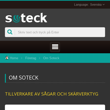
Svenska
Home
Företag
Om Soteck
OM SOTECK
TILLVERKARE AV SÅGAR OCH SKÄRVERKTYG