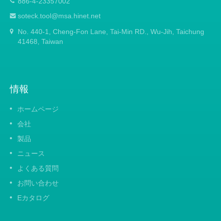
886-4-23357002
レードが1枚含まれています。
soteck.tool@msa.hinet.net
No. 440-1, Cheng-Fon Lane, Tai-Min RD., Wu-Jih, Taichung
41468, Taiwan
情報
ホームページ
会社
製品
ニュース
よくある質問
お問い合わせ
Eカタログ