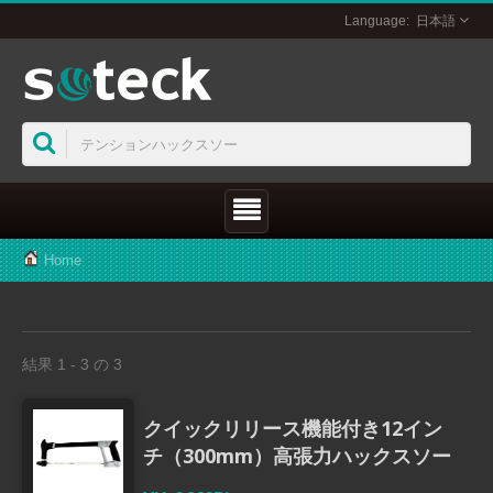
日本語
Home
結果 1 - 3 の 3
クイックリリース機能付き12イン
チ（300mm）高張力ハックスソー