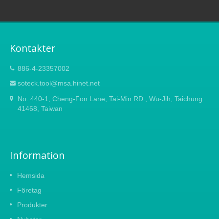
Kontakter
886-4-23357002
soteck.tool@msa.hinet.net
No. 440-1, Cheng-Fon Lane, Tai-Min RD., Wu-Jih, Taichung
41468, Taiwan
Information
Hemsida
Företag
Produkter