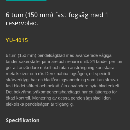
6 tum (150 mm) fast fogsåg med 1
reservblad.
YU-4015
6 tum (150 mm) pendelsågblad med avancerade vågiga
tänder säkerställer jämnare och renare snitt. 24 tänder per tum
gör att användare enkelt och utan ansträngning kan skära i
metallskivor och rör. Den snabba fogsågen, ett speciellt
skärverktyg, har en bladlåsningsanordning som kan skruva
fast bladet säkert och också låta användare byta blad enkelt.
Det bekväma tvåkomponentshandtaget har ett lättgrepp för
ökad kontroll. Montering av dessa pendelsågsblad i den
elektriska pendelsågen är tillgänglig.
Specifikation