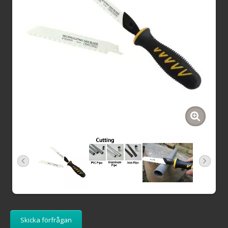
Skicka förfrågan