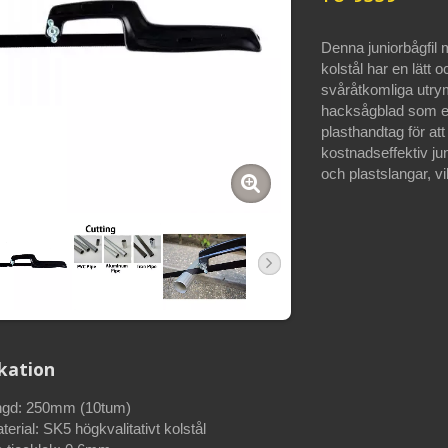
Denna juniorbågfil 
kolstål har en lätt
svåråtkomliga utrym
hacksågblad som en
plasthandtag för at
kostnadseffektiv ju
och plastslangar, vi
ikation
ngd: 250mm (10tum)
erial: SK5 högkvalitativt kolstål