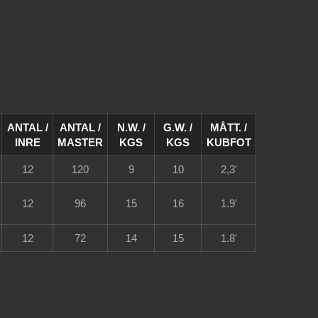
ANTAL /
ANTAL /
N.W. /
G.W. /
MÅTT. /
INRE
MASTER
KGS
KGS
KUBFOT
12
120
9
10
2,3'
12
96
15
16
1.9'
12
72
14
15
1.8'